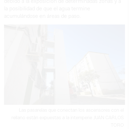
debido a la exposición de determinadas zonas y a
la posibilidad de que el agua termine
acumulándose en áreas de paso.
Las pasarelas que conectan los ascensores con el
rellano están expuestas a la intemperie
JUAN CARLOS
TORO