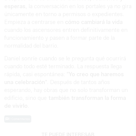
esperas
, la conversación en los portales ya no gira
únicamente en torno a permisos o expedientes.
Empieza a centrarse en
cómo cambiará la vida
cuando los ascensores entren definitivamente en
funcionamiento y pasen a formar parte de la
normalidad del barrio.
Daniel sonríe cuando se le pregunta qué ocurrirá
cuando todo esté terminado. La respuesta llega
rápida, casi espontánea: "
Yo creo que haremos
una celebración
". Después de tantos años
esperando, hay obras que no solo transforman un
edificio, sino que
también transforman la forma
de vivirlo
.
0 Comentarios
TE PUEDE INTERESAR