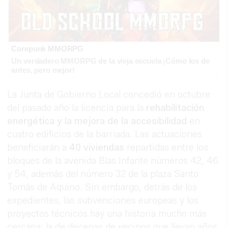
Corepunk MMORPG
Un verdadero MMORPG de la vieja escuela ¡Cómo los de
antes, pero mejor!
La Junta de Gobierno Local concedió en octubre
del pasado año la licencia para la
rehabilitación
energética y la mejora de la accesibilidad
en
cuatro edificios de la barriada. Las actuaciones
beneficiarán a
40 viviendas
repartidas entre los
bloques de la avenida Blas Infante números 42, 46
y 54, además del número 32 de la plaza Santo
Tomás de Aquino. Sin embargo, detrás de los
expedientes, las subvenciones europeas y los
proyectos técnicos hay una historia mucho más
cercana: la de decenas de vecinos que llevan años