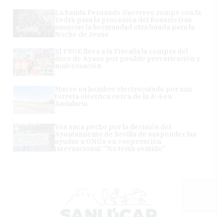
La banda Fernando Guerrero rompe con la
Yedra para la procesión del Rosario tras
anunciar la hermandad otra banda para la
Noche de Jesús
El PSOE lleva a la Fiscalía la compra del
ático de Ayuso por posible prevaricación y
malversación
Muere un hombre electrocutado por una
torreta eléctrica cerca de la A-4 en
Andalucía
Vox saca pecho por la decisión del
Ayuntamiento de Sevilla de suspender las
ayudas a ONGs en cooperación
internacional: "No tenía sentido"