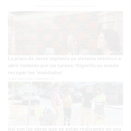
La plaza de Jerez implanta un sistema idéntico a
abrir también por las tardes: frigoríficos donde
recoger los 'mandados'
JUAN ANTONIO CARRASCO
Así son las obras que se están realizando en una