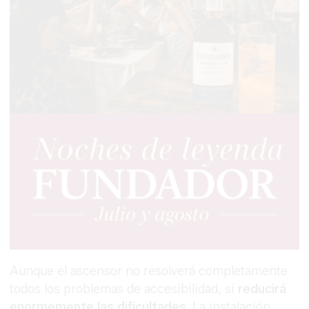
Aunque el ascensor no resolverá completamente
todos los problemas de accesibilidad, sí
reducirá
enormemente las dificultades.
La instalación