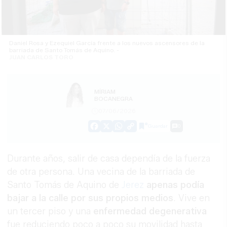
Daniel Rosa y Ezequiel García frente a los nuevos ascensores de la
barriada de Santo Tomás de Aquino. -
JUAN CARLOS TORO
MÍRIAM
BOCANEGRA
07/06/2026
Guardar
0
Facebook
X
WhatsApp
Copy
Link
Durante años, salir de casa dependía de la fuerza
de otra persona. Una vecina de la barriada de
Santo Tomás de Aquino de
Jerez
apenas podía
bajar a la calle por sus propios medios
. Vive en
un tercer piso y una
enfermedad degenerativa
fue reduciendo poco a poco su movilidad hasta