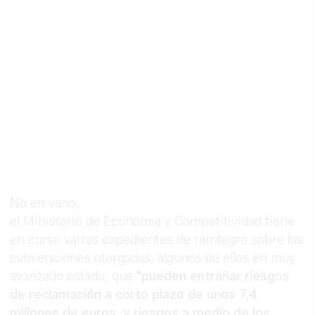
No en vano,
el Ministerio de Economía y Competitividad tiene
en curso varios expedientes de reintegro sobre las
subvenciones otorgadas, algunos de ellos en muy
avanzado estado, que
"pueden entrañar riesgos
de reclamación a corto plazo de unos 7,4
millones de euros, y riesgos a medio de los