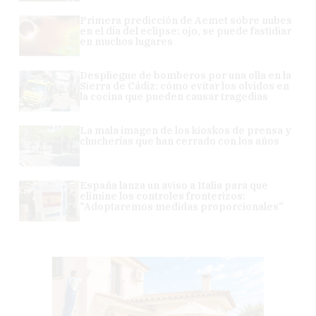
Primera predicción de Aemet sobre nubes
en el día del eclipse: ojo, se puede fastidiar
en muchos lugares
Despliegue de bomberos por una olla en la
Sierra de Cádiz: cómo evitar los olvidos en
la cocina que pueden causar tragedias
La mala imagen de los kioskos de prensa y
chucherías que han cerrado con los años
España lanza un aviso a Italia para que
elimine los controles fronterizos:
"Adoptaremos medidas proporcionales"