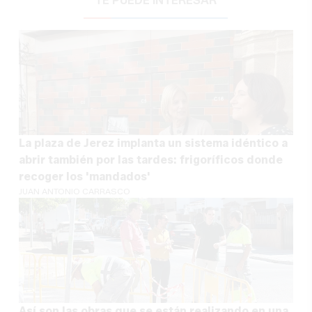
TE PUEDE INTERESAR
La plaza de Jerez implanta un sistema idéntico a
abrir también por las tardes: frigoríficos donde
recoger los 'mandados'
JUAN ANTONIO CARRASCO
Así son las obras que se están realizando en una