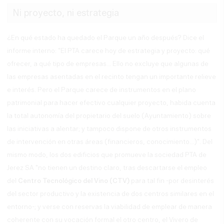
Ni proyecto, ni estrategia
¿En qué estado ha quedado el Parque un año después? Dice el
informe interno: "El PTA carece hoy de estrategia y proyecto: qué
ofrecer, a qué tipo de empresas... Ello no excluye que algunas de
las empresas asentadas en el recinto tengan un importante relieve
e interés. Pero el Parque carece de instrumentos en el plano
patrimonial para hacer efectivo cualquier proyecto, habida cuenta
la total autonomía del propietario del suelo (Ayuntamiento) sobre
las iniciativas a alentar; y tampoco dispone de otros instrumentos
de intervención en otras áreas (financieros, conocimiento...)". Del
mismo modo, los dos edificios que promueve la sociedad PTA de
Jerez SA "no tienen un destino claro, tras descartarse el empleo
del
Centro Tecnológico del Vino (CTV)
para tal fin -por desinterés
del sector productivo y la existencia de dos centros similares en el
entorno-; y verse con reservas la viabilidad de emplear de manera
coherente con su vocación formal el otro centro, el Vivero de