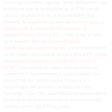
Como se recordará, algunas de las decisiones más
polémicas que se produjeron en el PTA con el
cambio de gobierno en el Ayuntamiento fue,
primero,
la expulsión de dos de los tres grupos
políticos de la oposición del consejo de
administración
(Foro e IU); y más tarde, el cese
de la anterior gerente (
cuyo despido
fue declarado improcedente
) y el nombramiento
de un nuevo responsable técnico afín al PP,
según
denunciaron oposición y sindicatos como la
ATMJ
. Este cúmulo de situaciones provocó un
cisma entre Ayuntamiento y Junta (incluso con
discusiones en público entre Pelayo y el
responsable del Gobierno andaluz en Cádiz,
Fernando López Gil), que finalmente desencadenó
en la salida de la administración autonómica del
consejo gestor del PTA de Jerez.