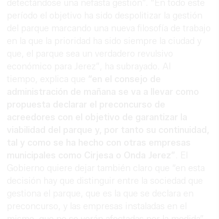
detectándose una nefasta gestión”. “En todo este
período el objetivo ha sido despolitizar la gestión
del parque marcando una nueva filosofía de trabajo
en la que la prioridad ha sido siempre la ciudad y
que, el parque sea un verdadero revulsivo
económico para Jerez”, ha subrayado. Al
tiempo, explica que
“en el consejo de
administración de mañana se va a llevar como
propuesta declarar el preconcurso de
acreedores con el objetivo de garantizar la
viabilidad del parque y, por tanto su continuidad,
tal y como se ha hecho con otras empresas
municipales como Cirjesa o Onda Jerez”
. El
Gobierno quiere dejar también claro que “en esta
decisión hay que distinguir entre la sociedad que
gestiona el parque, que es la que se declara en
preconcurso, y las empresas instaladas en el
mismo, que no se verán afectadas por la medida”.