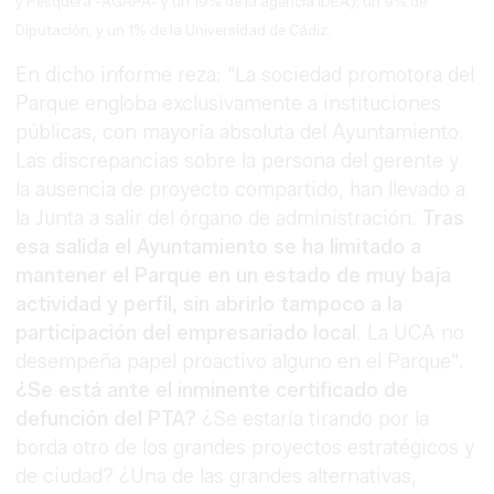
y Pesquera -AGAPA- y un 19% de la agencia IDEA); un 9% de
Diputación; y un 1% de la Universidad de Cádiz.
En dicho informe reza: "La sociedad promotora del
Parque engloba exclusivamente a instituciones
públicas, con mayoría absoluta del Ayuntamiento.
Las discrepancias sobre la persona del gerente y
la ausencia de proyecto compartido, han llevado a
la Junta a salir del órgano de administración.
Tras
esa salida el Ayuntamiento se ha limitado a
mantener el Parque en un estado de muy baja
actividad y perfil, sin abrirlo tampoco a la
participación del empresariado local
. La UCA no
desempeña papel proactivo alguno en el Parque".
¿Se está ante el inminente certificado de
defunción del PTA?
¿Se estaría tirando por la
borda otro de los grandes proyectos estratégicos y
de ciudad? ¿Una de las grandes alternativas,