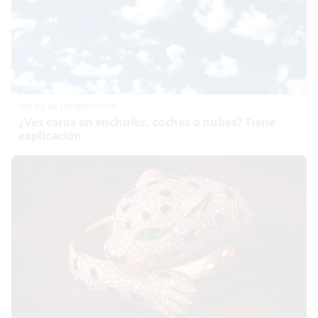
No es tu imaginación
¿Ves caras en enchufes, coches o nubes? Tiene
explicación