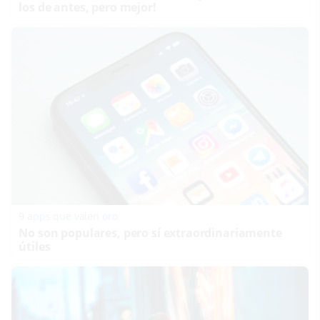
los de antes, pero mejor!
9 apps que valen oro
No son populares, pero sí extraordinariamente
útiles