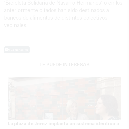
‘Bicicleta Solidaria de Navarro Hermanos’ o en los
anteriormente citados han sido destinados a
bancos de alimentos de distintos colectivos
vecinales.
0 Comentarios
TE PUEDE INTERESAR
La plaza de Jerez implanta un sistema idéntico a