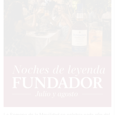
La Semana de la Movilidad se celebra cada año del