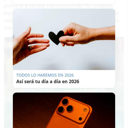
premios a los que han concurrido 110 ciudades
españolas de más de 50.000 habitantes. Jerez ha
recibido el ‘bronce’ tras Granada y Castellón, que
han sido, respectivamente, primera y segunda.
TODOS LO HAREMOS EN 2026
Así será tu día a día en 2026