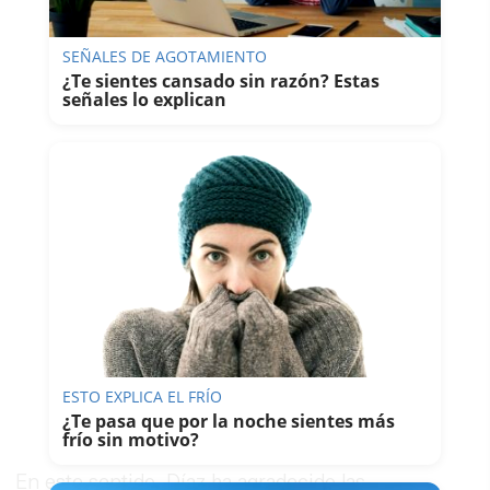
SEÑALES DE AGOTAMIENTO
¿Te sientes cansado sin razón? Estas
señales lo explican
ESTO EXPLICA EL FRÍO
¿Te pasa que por la noche sientes más
frío sin motivo?
En este sentido, Díaz ha agradecido las