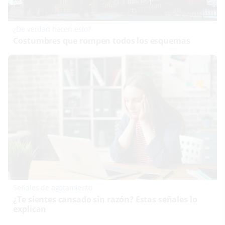
¿De verdad hacen esto?
Costumbres que rompen todos los esquemas
Señales de agotamiento
¿Te sientes cansado sin razón? Estas señales lo
explican