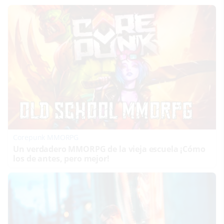
Corepunk MMORPG
Un verdadero MMORPG de la vieja escuela ¡Cómo
los de antes, pero mejor!