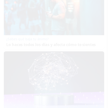
¿Sabes qué baja tu ánimo?
Lo haces todos los días y afecta cómo te sientes