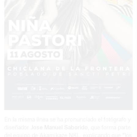
En la misma línea se ha pronunciado el fotógrafo y
diseñador
Jose Manuel Saborido
, que forma parte
del equipo de Akamikaze NKL, explicando que “los