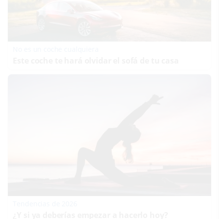
No es un coche cualquiera
Este coche te hará olvidar el sofá de tu casa
Tendencias de 2026
¿Y si ya deberías empezar a hacerlo hoy?