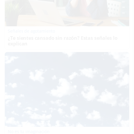
Señales de agotamiento
¿Te sientes cansado sin razón? Estas señales lo
explican
No es tu imaginación