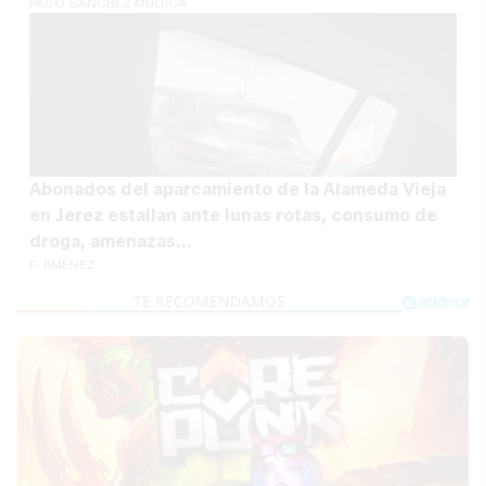
PACO SÁNCHEZ MÚGICA
Abonados del aparcamiento de la Alameda Vieja
en Jerez estallan ante lunas rotas, consumo de
droga, amenazas...
F. JIMÉNEZ