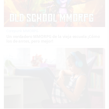
Corepunk MMORPG
Un verdadero MMORPG de la vieja escuela ¡Cómo
los de antes, pero mejor!