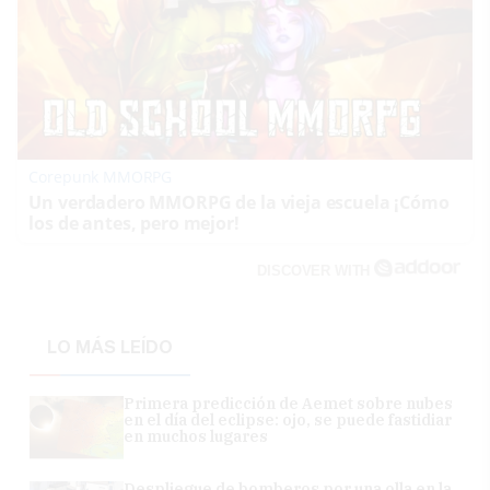
Corepunk MMORPG
Un verdadero MMORPG de la vieja escuela ¡Cómo
los de antes, pero mejor!
DISCOVER WITH
LO MÁS LEÍDO
Primera predicción de Aemet sobre nubes
en el día del eclipse: ojo, se puede fastidiar
en muchos lugares
Despliegue de bomberos por una olla en la