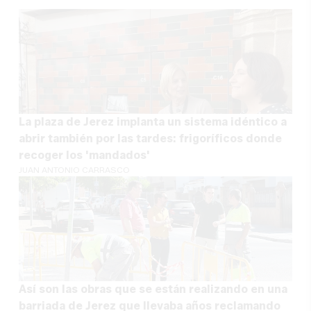
La plaza de Jerez implanta un sistema idéntico a
abrir también por las tardes: frigoríficos donde
recoger los 'mandados'
JUAN ANTONIO CARRASCO
Así son las obras que se están realizando en una
barriada de Jerez que llevaba años reclamando