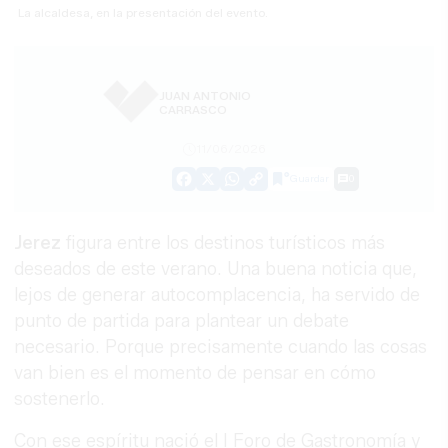
La alcaldesa, en la presentación del evento.
JUAN ANTONIO
CARRASCO
11/06/2026
Guardar
0
Facebook
X
WhatsApp
Copy
Link
Jerez
figura entre los destinos turísticos más
deseados de este verano. Una buena noticia que,
lejos de generar autocomplacencia, ha servido de
punto de partida para plantear un debate
necesario. Porque precisamente cuando las cosas
van bien es el momento de pensar en cómo
sostenerlo.
Con ese espíritu nació el I Foro de Gastronomía y