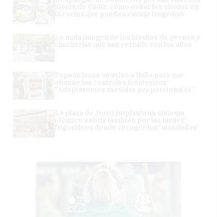
Sierra de Cádiz: cómo evitar los olvidos en
la cocina que pueden causar tragedias
La mala imagen de los kioskos de prensa y
chucherías que han cerrado con los años
España lanza un aviso a Italia para que
elimine los controles fronterizos:
"Adoptaremos medidas proporcionales"
La plaza de Jerez implanta un sistema
idéntico a abrir también por las tardes:
frigoríficos donde recoger los 'mandados'