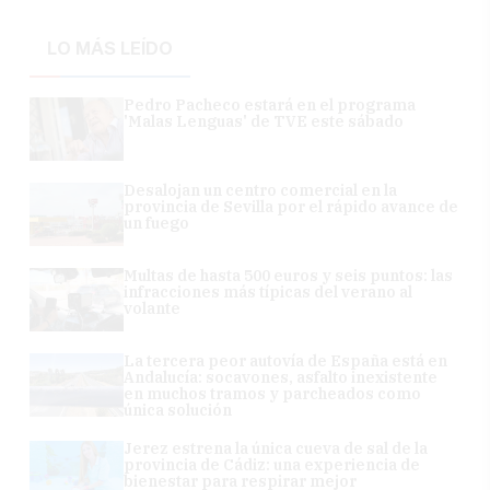
LO MÁS LEÍDO
Pedro Pacheco estará en el programa
'Malas Lenguas' de TVE este sábado
Desalojan un centro comercial en la
provincia de Sevilla por el rápido avance de
un fuego
Multas de hasta 500 euros y seis puntos: las
infracciones más típicas del verano al
volante
La tercera peor autovía de España está en
Andalucía: socavones, asfalto inexistente
en muchos tramos y parcheados como
única solución
Jerez estrena la única cueva de sal de la
provincia de Cádiz: una experiencia de
bienestar para respirar mejor