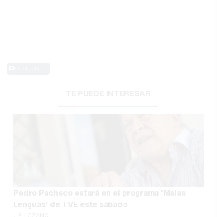
0 Comentarios
TE PUEDE INTERESAR
Pedro Pacheco estará en el programa 'Malas
Lenguas' de TVE este sábado
J. P. LOZANO