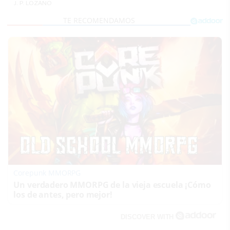
J. P. LOZANO
Corepunk MMORPG
Un verdadero MMORPG de la vieja escuela ¡Cómo
los de antes, pero mejor!
DISCOVER WITH