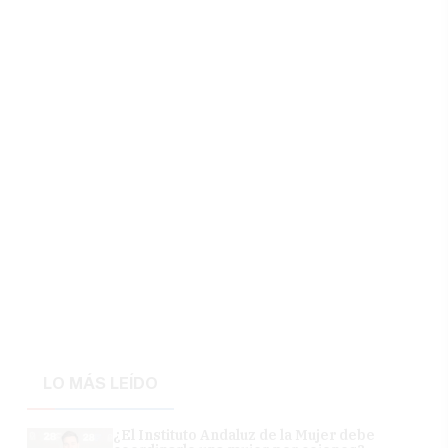
LO MÁS LEÍDO
¿El Instituto Andaluz de la Mujer debe