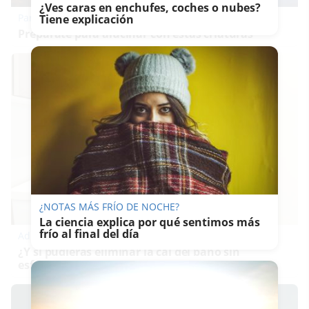
¿Ves caras en enchufes, coches o nubes?
Parece ciencia ficción
Tiene explicación
Prepárate para alucinar con estas criaturas
¿NOTAS MÁS FRÍO DE NOCHE?
La ciencia explica por qué sentimos más
frío al final del día
Adiós a la cal del baño
¿Y si pudieras eliminar la cal del baño sin
esfuerzo?