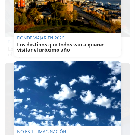
DÓNDE VIAJAR EN 2026
Pasaportes que abren puertas
Los destinos que todos van a querer
Los pasaportes más poderosos del mundo, ¿está
visitar el próximo año
el tuyo?
NO ES TU IMAGINACIÓN