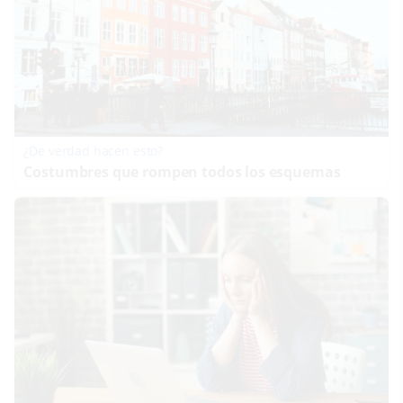
¿De verdad hacen esto?
Costumbres que rompen todos los esquemas