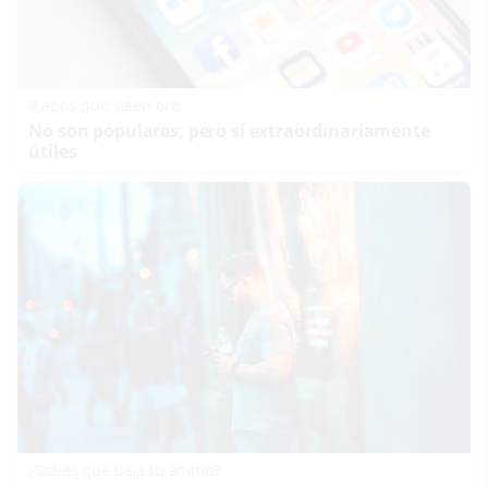
9 apps que valen oro
No son populares, pero sí extraordinariamente
útiles
¿Sabes qué baja tu ánimo?