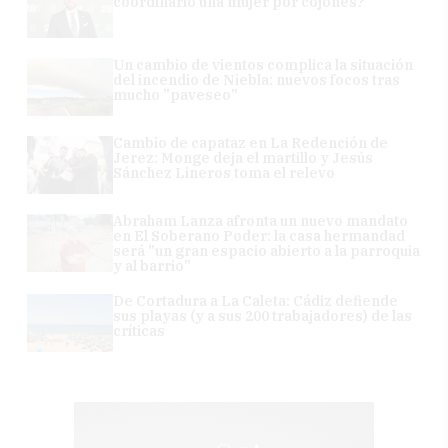
coordinarlo una mujer por cojones?
Un cambio de vientos complica la situación
del incendio de Niebla: nuevos focos tras
mucho "paveseo"
Cambio de capataz en La Redención de
Jerez: Monge deja el martillo y Jesús
Sánchez Lineros toma el relevo
Abraham Lanza afronta un nuevo mandato
en El Soberano Poder: la casa hermandad
será "un gran espacio abierto a la parroquia
y al barrio"
De Cortadura a La Caleta: Cádiz defiende
sus playas (y a sus 200 trabajadores) de las
críticas