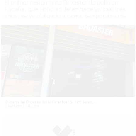
El primer restaurante Broaster de pollo en
España, que abrió en Jerez hace ya casi tres
años, se ve obligado a cerrar temporalmente
El cierre de Broaster en el Carrefour Sur de Jerez. -
LAVOZDELSUR.ES
S.
C.