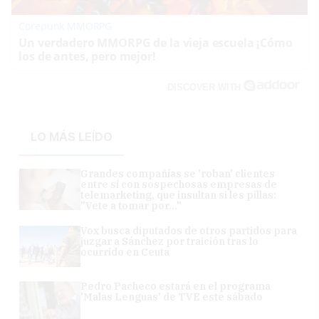
Corepunk MMORPG
Un verdadero MMORPG de la vieja escuela ¡Cómo
los de antes, pero mejor!
DISCOVER WITH
LO MÁS LEÍDO
Grandes compañías se 'roban' clientes
entre sí con sospechosas empresas de
telemarketing, que insultan si les pillas:
"Vete a tomar por..."
Vox busca diputados de otros partidos para
juzgar a Sánchez por traición tras lo
ocurrido en Ceuta
Pedro Pacheco estará en el programa
'Malas Lenguas' de TVE este sábado