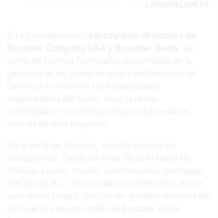
LAVOZDELSUR.ES
En su inauguración,
participaron directivos de
Broaster Company USA y Broaster Iberia
, así
como de Carmila (compañía responsable de la
gerencia de las zonas de ocio y restauración de
Carrefour) junto con los franquiciados
responsables del nuevo local, quienes
manifestaron su satisfacción por la puesta en
marcha de este proyecto.
En la carta de Broaster, el pollo era el gran
protagonista. Desde las tiras de pollo hasta las
clásicas piezas; muslos, contramuslos, pechugas,
Hot Wings XL… Sin olvidar los sándwiches al más
puro estilo yanqui. Uno de los grandes secretos del
éxito de el exquisito pollo de Broaster era la