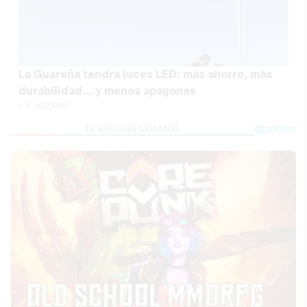
La Guareña tendrá luces LED: más ahorro, más
durabilidad... y menos apagones
J. P. LOZANO