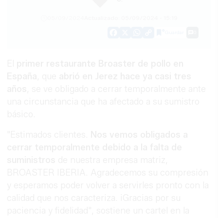
05/09/2024
Actualizado: 05/09/2024 - 15:19
Guardar
0
Facebook
X
WhatsApp
Copy
Link
El
primer restaurante Broaster de pollo en
España
, que
abrió en Jerez hace ya casi tres
años
, se ve obligado a cerrar temporalmente ante
una circunstancia que ha afectado a su sumistro
básico.
"Estimados clientes.
Nos vemos obligados a
cerrar temporalmente debido a la falta de
suministros
de nuestra empresa matriz,
BROASTER IBERIA. Agradecemos su compresión
y esperamos poder volver a servirles pronto con la
calidad que nos caracteriza. ¡Gracias por su
paciencia y fidelidad", sostiene un cartel en la