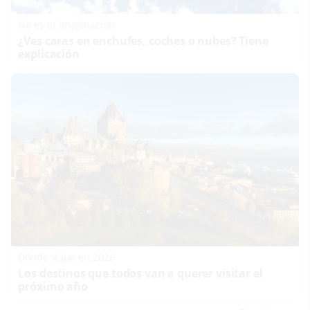
No es tu imaginación
¿Ves caras en enchufes, coches o nubes? Tiene
explicación
Dónde viajar en 2026
Los destinos que todos van a querer visitar el
próximo año