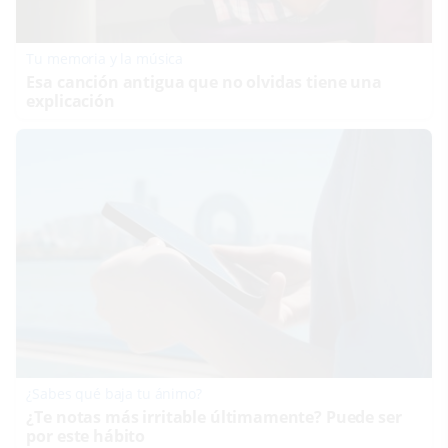
Tu memoria y la música
Esa canción antigua que no olvidas tiene una
explicación
¿Sabes qué baja tu ánimo?
¿Te notas más irritable últimamente? Puede ser
por este hábito