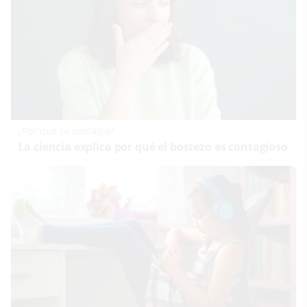
¿Por qué se contagia?
La ciencia explica por qué el bostezo es contagioso