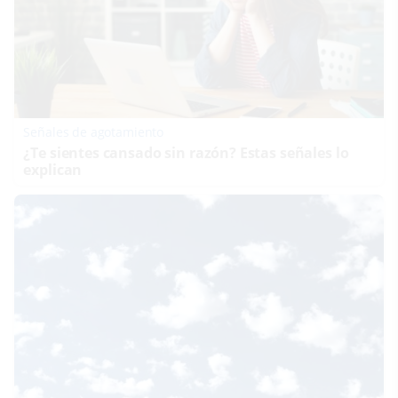
Señales de agotamiento
¿Te sientes cansado sin razón? Estas señales lo
explican