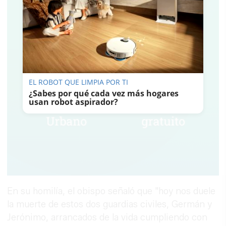
EL ROBOT QUE LIMPIA POR TI
¿Sabes por qué cada vez más hogares
usan robot aspirador?
En su homilía, el obispo señaló que "hoy nos duele
la muerte de estos dos guardias civiles, Germán y
Jerónimo, arrancados de la vida cumpliendo con