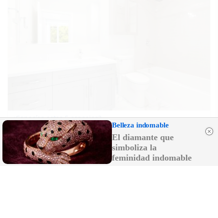
¿Conocías estos 5 consejos?
Belleza indomable
Consejos infalibles para eliminar la cal del baño
El diamante que
fácil y rápido
simboliza la
feminidad indomable