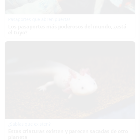
Pasaportes que abren puertas
Los pasaportes más poderosos del mundo, ¿está
el tuyo?
¿Sabías que existen?
Estas criaturas existen y parecen sacadas de otro
planeta