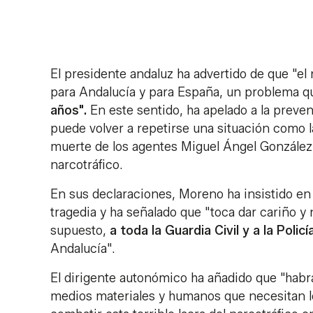
El presidente andaluz ha advertido de que "el
para Andalucía y para España, un problema q
años".
En este sentido, ha apelado a la preve
puede volver a repetirse una situación como l
muerte de los agentes Miguel Ángel González
narcotráfico.
En sus declaraciones, Moreno ha insistido en
tragedia y ha señalado que "toca dar cariño y n
supuesto,
a toda la Guardia Civil y a la Polic
Andalucía".
El dirigente autonómico ha añadido que "habrá
medios materiales y humanos que necesitan l