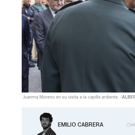
Juanma Moreno en su visita a la capilla ardiente. -
ALBER
EMILIO CABRERA
0