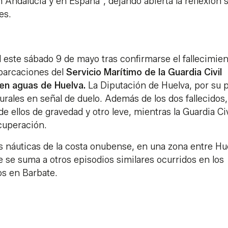
en Andalucía y en España", dejando abierta la reflexión 
es.
l este sábado 9 de mayo tras confirmarse el fallecimie
barcaciones del
Servicio Marítimo de la Guardia Civil
en aguas de Huelva.
La Diputación de Huelva, por su p
urales en señal de duelo. Además de los dos fallecidos,
e ellos de gravedad y otro leve, mientras la Guardia Civ
cuperación.
s náuticas de la costa onubense, en una zona entre Hu
e se suma a otros episodios similares ocurridos en los
os en Barbate.