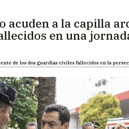
acuden a la capilla ard
fallecidos en una jornad
iente de los dos guardias civiles fallecidos en la pers