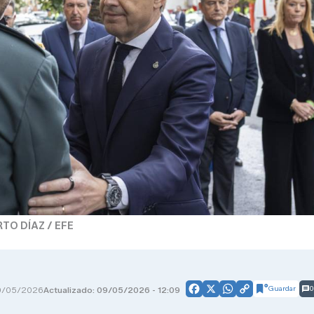
TO DÍAZ / EFE
Guardar
0
9/05/2026
Actualizado: 09/05/2026 - 12:09
Facebook
X
WhatsApp
Copy
Link