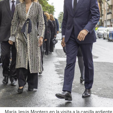
María Jesús Montero en la visita a la capilla ardient