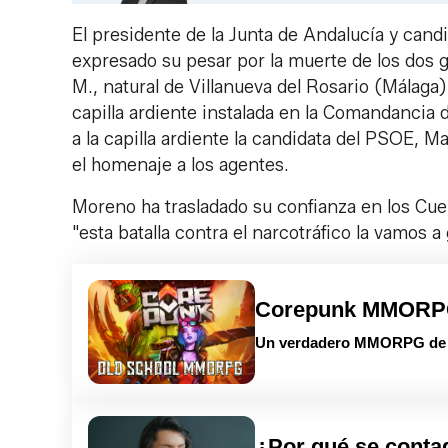
El presidente de la Junta de Andalucía y cand
expresado su pesar por la muerte de los dos g
M., natural de Villanueva del Rosario (Málaga)
capilla ardiente instalada en la Comandancia 
a la capilla ardiente la candidata del PSOE, M
el homenaje a los agentes.
Moreno ha trasladado su confianza en los Cue
"esta batalla contra el narcotráfico la vamos a
Corepunk MMOR
Un verdadero MMORPG de la
¿Por qué se conta