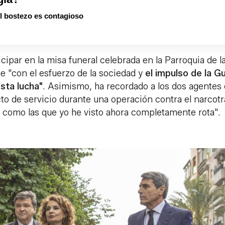
el bostezo es contagioso
ticipar en la misa funeral celebrada en la Parroquia de l
 "con el esfuerzo de la sociedad y
el impulso de la G
esta lucha"
. Asimismo, ha recordado a los dos agente
to de servicio durante una operación contra el narcotr
s como las que yo he visto ahora completamente rota".