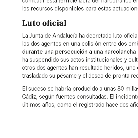
combatir esta terrible lacra del narcotráfico 
los recursos disponibles para estas actuacion
Luto oficial
La Junta de Andalucía ha decretado luto oficia
los dos agentes en una colisión entre dos em
durante una persecución a una narcolancha 
ha suspendido sus actos institucionales y cult
otros dos agentes han resultado heridos, uno d
trasladado su pésame y el deseo de pronta re
El suceso se habría producido a unas 80 milla
Cádiz, según fuentes consultadas. El incident
últimos años, como el registrado hace dos añ