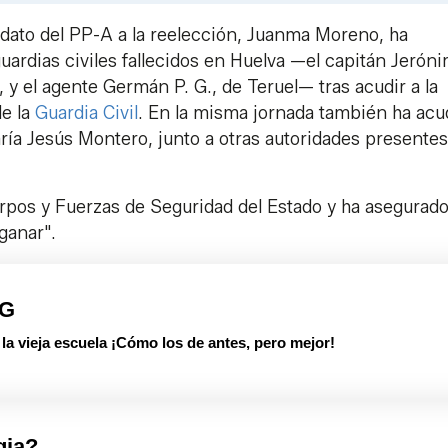
idato del PP-A a la reelección, Juanma Moreno, ha
uardias civiles fallecidos en Huelva —el capitán Jeróni
, y el agente Germán P. G., de Teruel— tras acudir a la
de la
Guardia Civil
. En la misma jornada también ha acu
aría Jesús Montero, junto a otras autoridades presente
rpos y Fuerzas de Seguridad del Estado y ha asegurad
 ganar".
PG
 vieja escuela ¡Cómo los de antes, pero mejor!
gia?