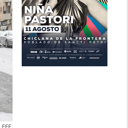
e. EFE