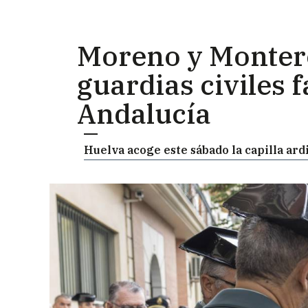
Moreno y Montero 
guardias civiles 
Andalucía
Huelva acoge este sábado la capilla ard