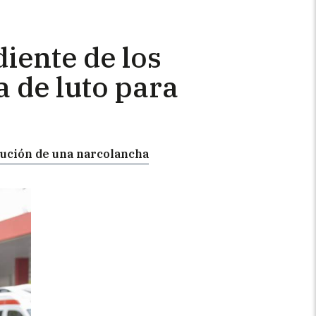
iente de los
a de luto para
ecución de una narcolancha