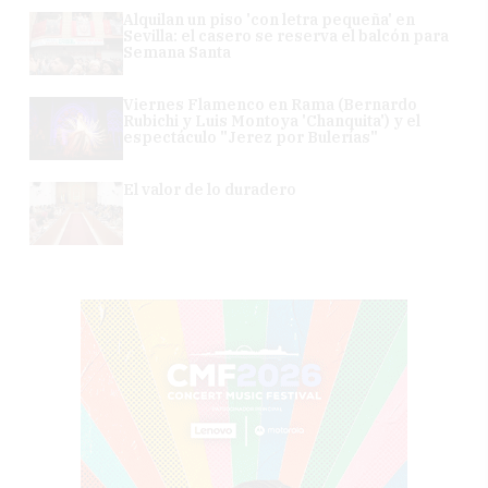
Alquilan un piso 'con letra pequeña' en
Sevilla: el casero se reserva el balcón para
Semana Santa
Viernes Flamenco en Rama (Bernardo
Rubichi y Luis Montoya 'Chanquita') y el
espectáculo "Jerez por Bulerías"
El valor de lo duradero