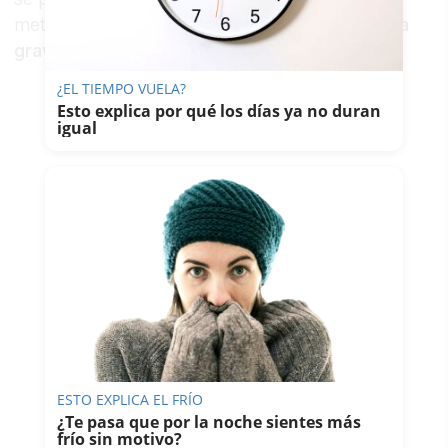
metros,
lo que le ocasionó heridas de extrema
gravedad.
¿EL TIEMPO VUELA?
Esto explica por qué los días ya no duran
igual
ESTO EXPLICA EL FRÍO
¿Te pasa que por la noche sientes más
frío sin motivo?