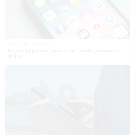
9 apps que valen oro
No son populares, pero sí extraordinariamente
útiles