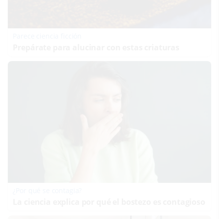
Parece ciencia ficción
Prepárate para alucinar con estas criaturas
¿Por qué se contagia?
La ciencia explica por qué el bostezo es contagioso