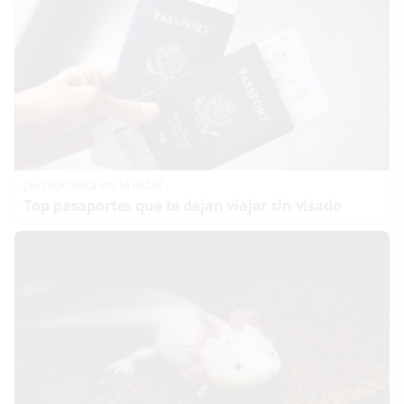
¿El tuyo está en la lista?
Top pasaportes que te dejan viajar sin visado