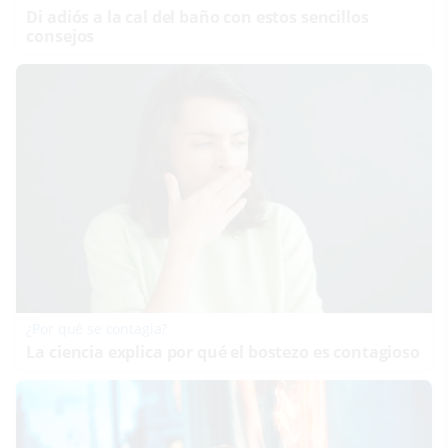
Di adiós a la cal del baño con estos sencillos
consejos
¿Por qué se contagia?
La ciencia explica por qué el bostezo es contagioso