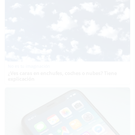
No es tu imaginación
¿Ves caras en enchufes, coches o nubes? Tiene
explicación