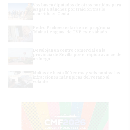
Vox busca diputados de otros partidos para
juzgar a Sánchez por traición tras lo
ocurrido en Ceuta
Pedro Pacheco estará en el programa
'Malas Lenguas' de TVE este sábado
Desalojan un centro comercial en la
provincia de Sevilla por el rápido avance de
un fuego
Multas de hasta 500 euros y seis puntos: las
infracciones más típicas del verano al
volante