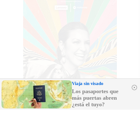
Viaja sin visado
Los pasaportes que
más puertas abren
¿está el tuyo?