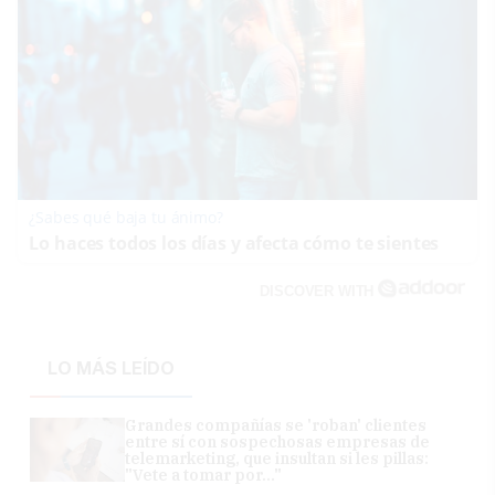
¿Sabes qué baja tu ánimo?
Lo haces todos los días y afecta cómo te sientes
DISCOVER WITH
LO MÁS LEÍDO
Grandes compañías se 'roban' clientes
entre sí con sospechosas empresas de
telemarketing, que insultan si les pillas:
"Vete a tomar por..."