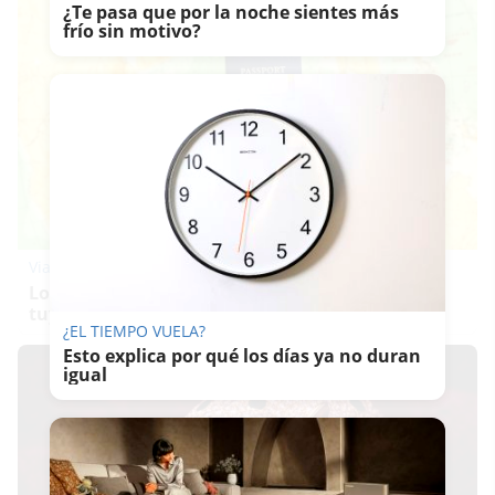
¿Te pasa que por la noche sientes más
frío sin motivo?
Viaja sin visado
Los pasaportes que más puertas abren ¿está el
tuyo?
¿EL TIEMPO VUELA?
Esto explica por qué los días ya no duran
igual