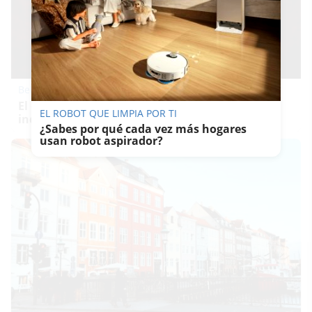
Belleza indomable
El diamante que simboliza la feminidad
EL ROBOT QUE LIMPIA POR TI
indomable
¿Sabes por qué cada vez más hogares
usan robot aspirador?