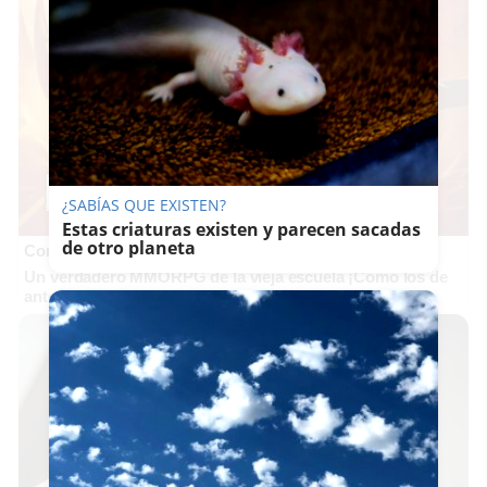
¿SABÍAS QUE EXISTEN?
Estas criaturas existen y parecen sacadas
de otro planeta
Corepunk MMORPG
Un verdadero MMORPG de la vieja escuela ¡Cómo los de
antes, pero mejor!