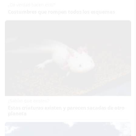
¿De verdad hacen esto?
Costumbres que rompen todos los esquemas
¿Sabías que existen?
Estas criaturas existen y parecen sacadas de otro
planeta