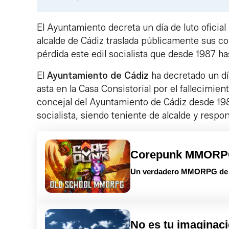
El Ayuntamiento decreta un día de luto oficial
alcalde de Cádiz traslada públicamente sus co
pérdida este edil socialista que desde 1987 ha
El
Ayuntamiento de Cádiz
ha decretado un d
asta en la Casa Consistorial por el fallecimien
concejal del Ayuntamiento de Cádiz desde 19
socialista, siendo teniente de alcalde y respon
Corepunk MMOR
Un verdadero MMORPG de la
No es tu imaginac