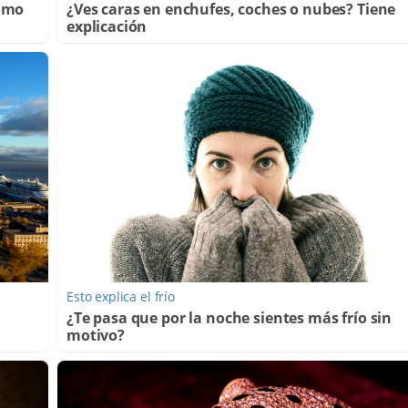
Cómo
¿Ves caras en enchufes, coches o nubes? Tiene
explicación
Esto explica el frío
¿Te pasa que por la noche sientes más frío sin
motivo?