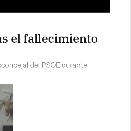
s el fallecimiento
 exconcejal del PSOE durante