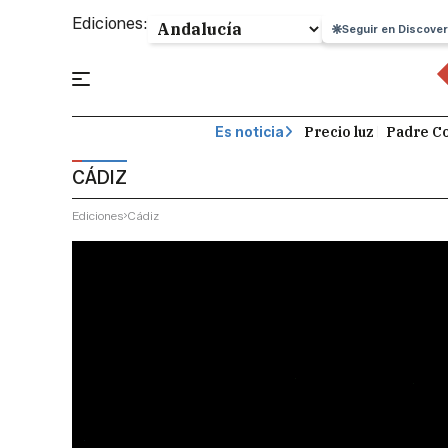
Ediciones:
Seguir en Discover
Precio luz
Padre Co
Es noticia
CÁDIZ
Ediciones
Cádiz