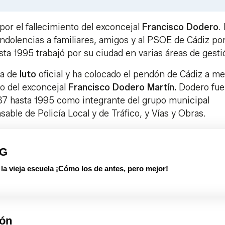
Link
 por el fallecimiento del exconcejal
Francisco Dodero
. 
ndolencias a familiares, amigos y al PSOE de Cádiz por
sta 1995 trabajó por su ciudad en varias áreas de gesti
ía de
luto
oficial y ha colocado el pendón de Cádiz a me
to del exconcejal
Francisco Dodero Martín.
Dodero fue
87 hasta 1995 como integrante del grupo municipal
sable de Policía Local y de Tráfico, y Vías y Obras.
PG
 vieja escuela ¡Cómo los de antes, pero mejor!
ión