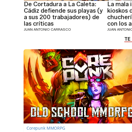
De Cortadura a La Caleta:
La mala 
Cádiz defiende sus playas (y
kioskos 
a sus 200 trabajadores) de
chucherí
las críticas
con los 
JUAN ANTONIO CARRASCO
JUAN ANTON
Corepunk MMORPG