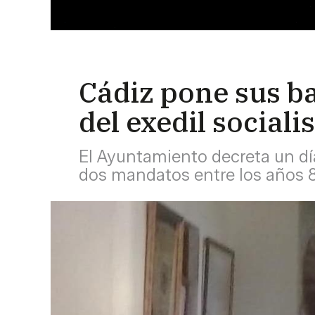
Cádiz pone sus ba
del exedil social
El Ayuntamiento decreta un día
dos mandatos entre los años 