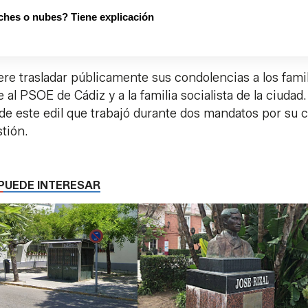
ches o nubes? Tiene explicación
ere trasladar públicamente sus condolencias a los fami
al PSOE de Cádiz y a la familia socialista de la ciudad.
 de este edil que trabajó durante dos mandatos por su 
stión.
PUEDE INTERESAR