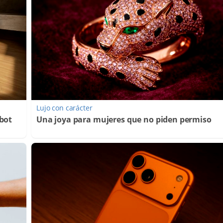
Lujo con carácter
bot
Una joya para mujeres que no piden permiso