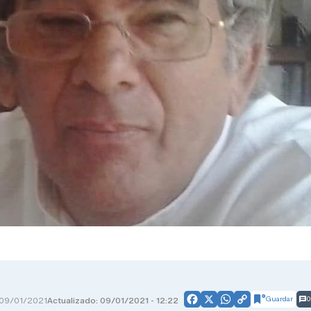
Guardar
0
09/01/2021
Actualizado: 09/01/2021 - 12:22
Facebook
X
WhatsApp
Copy