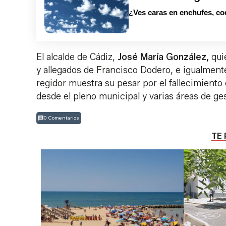
¿Ves caras en enchufes, co
El alcalde de Cádiz,
José María González,
qui
y allegados de Francisco Dodero, e igualmente 
regidor muestra su pesar por el fallecimiento
desde el pleno municipal y varias áreas de ge
0 Comentarios
TE 