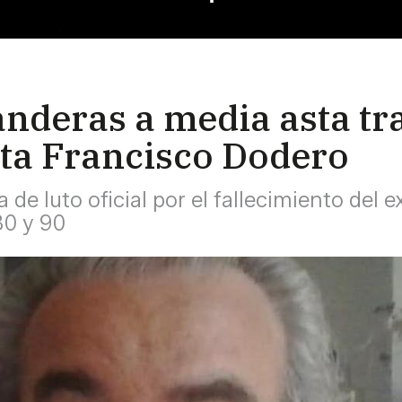
nderas a media asta tra
ista Francisco Dodero
 de luto oficial por el fallecimiento del
80 y 90