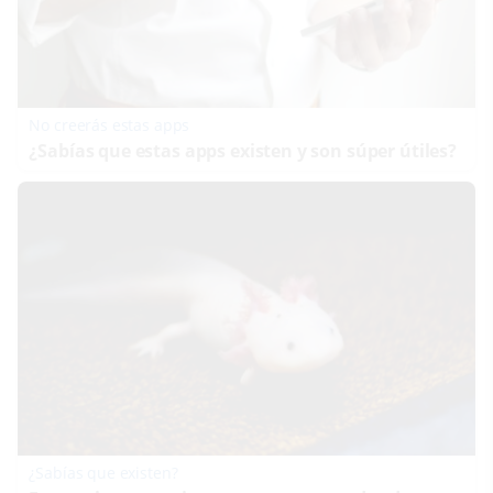
No creerás estas apps
¿Sabías que estas apps existen y son súper útiles?
¿Sabías que existen?