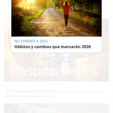
EMILIO CABRERA
NO ESPERES A 2026
Hábitos y cambios que marcarán 2026
Corepunk MMORPG
Un verdadero MMORPG de la vieja escuela ¡Cómo
los de antes, pero mejor!