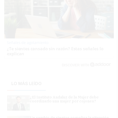
Señales de agotamiento
¿Te sientes cansado sin razón? Estas señales lo
explican
DISCOVER WITH
LO MÁS LEÍDO
¿El Instituto Andaluz de la Mujer debe
coordinarlo una mujer por cojones?
Un cambio de vientos complica la situación