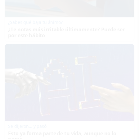
¿Sabes qué baja tu ánimo?
¿Te notas más irritable últimamente? Puede ser
por este hábito
Se dijeron… y pasó
Esto ya forma parte de tu vida, aunque no lo