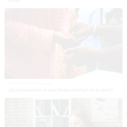
notes
Esto no pasa en tu país
¿Qué pensarías si esto fuera normal en tu país?