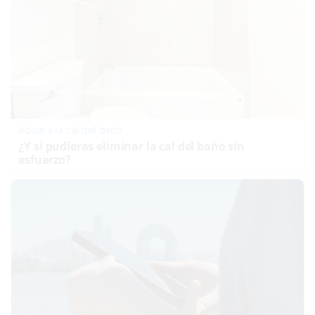
Adiós a la cal del baño
¿Y si pudieras eliminar la cal del baño sin
esfuerzo?