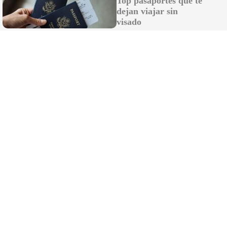
Top pasaportes que te
dejan viajar sin
visado