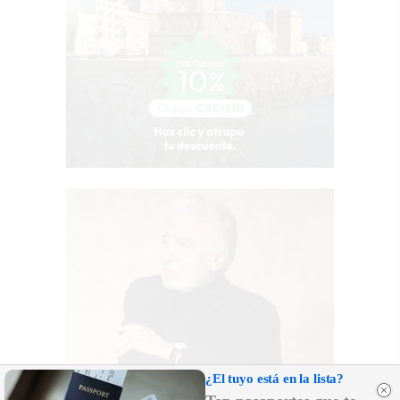
¿El tuyo está en la lista?