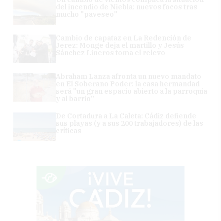
del incendio de Niebla: nuevos focos tras
mucho "paveseo"
Cambio de capataz en La Redención de
Jerez: Monge deja el martillo y Jesús
Sánchez Lineros toma el relevo
Abraham Lanza afronta un nuevo mandato
en El Soberano Poder: la casa hermandad
será "un gran espacio abierto a la parroquia
y al barrio"
De Cortadura a La Caleta: Cádiz defiende
sus playas (y a sus 200 trabajadores) de las
críticas