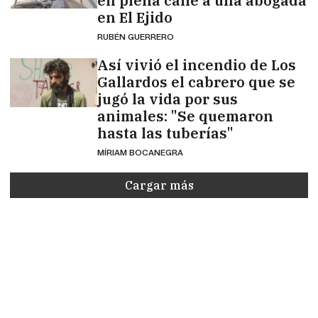
en plena calle a una abogada
en El Ejido
RUBÉN GUERRERO
Así vivió el incendio de Los
Gallardos el cabrero que se
jugó la vida por sus
animales: "Se quemaron
hasta las tuberías"
MÍRIAM BOCANEGRA
Cargar más