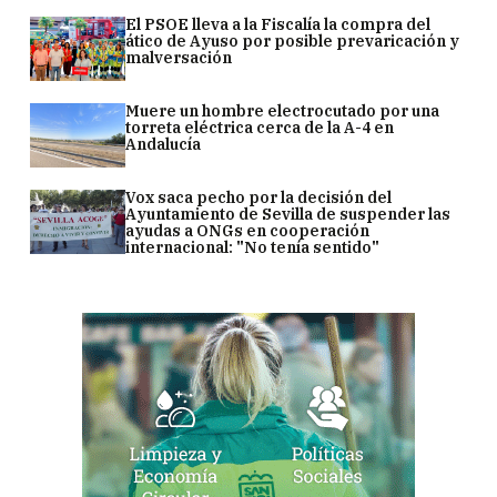
El PSOE lleva a la Fiscalía la compra del
ático de Ayuso por posible prevaricación y
malversación
Muere un hombre electrocutado por una
torreta eléctrica cerca de la A-4 en
Andalucía
Vox saca pecho por la decisión del
Ayuntamiento de Sevilla de suspender las
ayudas a ONGs en cooperación
internacional: "No tenía sentido"