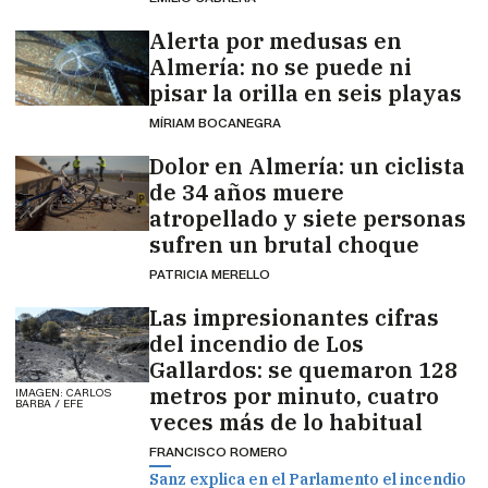
Alerta por medusas en
Almería: no se puede ni
pisar la orilla en seis playas
MÍRIAM BOCANEGRA
Dolor en Almería: un ciclista
de 34 años muere
atropellado y siete personas
sufren un brutal choque
PATRICIA MERELLO
Las impresionantes cifras
del incendio de Los
Gallardos: se quemaron 128
metros por minuto, cuatro
IMAGEN: CARLOS
BARBA / EFE
veces más de lo habitual
FRANCISCO ROMERO
Sanz explica en el Parlamento el incendio