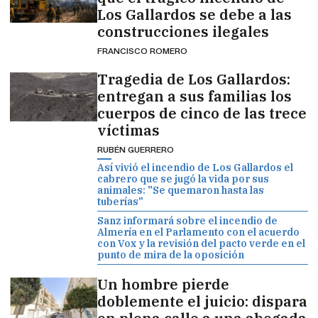
Los Gallardos se debe a las
construcciones ilegales
FRANCISCO ROMERO
Tragedia de Los Gallardos:
entregan a sus familias los
cuerpos de cinco de las trece
víctimas
RUBÉN GUERRERO
Así vivió el incendio de Los Gallardos el
cabrero que se jugó la vida por sus
animales: "Se quemaron hasta las
tuberías"
Sanz informará sobre el incendio de
Almería en el Parlamento con el acuerdo
con Vox y la revisión del pacto verde en el
punto de mira de la oposición
Un hombre pierde
doblemente el juicio: dispara