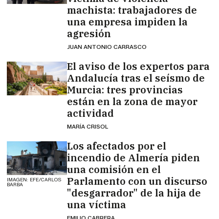
machista: trabajadores de
una empresa impiden la
agresión
JUAN ANTONIO CARRASCO
El aviso de los expertos para
Andalucía tras el seísmo de
Murcia: tres provincias
están en la zona de mayor
actividad
MARÍA CRISOL
Los afectados por el
incendio de Almería piden
una comisión en el
Parlamento con un discurso
IMAGEN: EFE/CARLOS
BARBA
"desgarrador" de la hija de
una víctima
EMILIO CABRERA