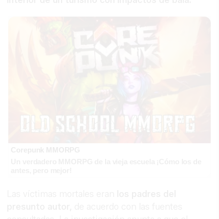
interior de un turismo con impactos de bala.
Corepunk MMORPG
Un verdadero MMORPG de la vieja escuela ¡Cómo los de
antes, pero mejor!
Las víctimas mortales eran
los padres del
presunto autor,
de acuerdo con las fuentes