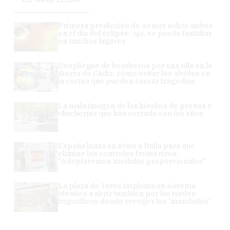
Primera predicción de Aemet sobre nubes
en el día del eclipse: ojo, se puede fastidiar
en muchos lugares
Despliegue de bomberos por una olla en la
Sierra de Cádiz: cómo evitar los olvidos en
la cocina que pueden causar tragedias
La mala imagen de los kioskos de prensa y
chucherías que han cerrado con los años
España lanza un aviso a Italia para que
elimine los controles fronterizos:
"Adoptaremos medidas proporcionales"
La plaza de Jerez implanta un sistema
idéntico a abrir también por las tardes:
frigoríficos donde recoger los 'mandados'