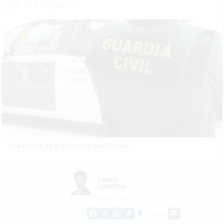
por los disparos
Una imagen de archivo de la Guardia Civil.
EMILIO
CABRERA
19/05/2026
Guardar
0
Facebook
X
WhatsApp
Copy