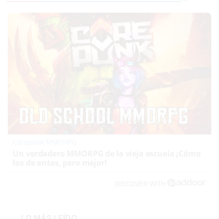
Corepunk MMORPG
Un verdadero MMORPG de la vieja escuela ¡Cómo
los de antes, pero mejor!
DISCOVER WITH
LO MÁS LEÍDO