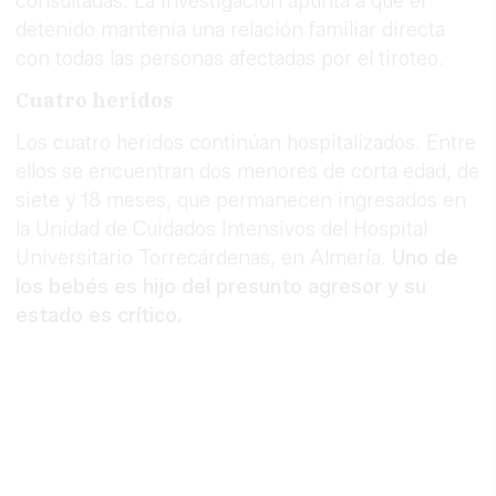
consultadas. La investigación apunta a que el
detenido mantenía una relación familiar directa
con todas las personas afectadas por el tiroteo.
Cuatro heridos
Los cuatro heridos continúan hospitalizados. Entre
ellos se encuentran dos menores de corta edad, de
siete y 18 meses, que permanecen ingresados en
la Unidad de Cuidados Intensivos del Hospital
Universitario Torrecárdenas, en Almería.
Uno de
los bebés es hijo del presunto agresor y su
estado es crítico.