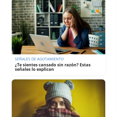
SEÑALES DE AGOTAMIENTO
¿Te sientes cansado sin razón? Estas
Ver esta publicación en Instagram
señales lo explican