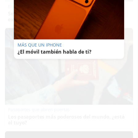
El cerebro hace esto
Seguro que tú también has visto caras donde no
existen
MÁS QUE UN IPHONE
¿El móvil también habla de ti?
Pasaportes que abren puertas
Los pasaportes más poderosos del mundo, ¿está
el tuyo?