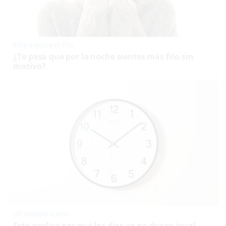
Esto explica el frío
¿Te pasa que por la noche sientes más frío sin
motivo?
¿El tiempo vuela?
Esto explica por qué los días ya no duran igual