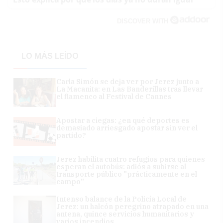
DISCOVER WITH
LO MÁS LEÍDO
Carla Simón se deja ver por Jerez junto a
La Macanita: en Las Banderillas tras llevar
el flamenco al Festival de Cannes
Apostar a ciegas: ¿en qué deportes es
demasiado arriesgado apostar sin ver el
partido?
Jerez habilita cuatro refugios para quienes
esperan el autobús: adiós a subirse al
transporte público "prácticamente en el
campo"
Intenso balance de la Policía Local de
Jerez: un halcón peregrino atrapado en una
antena, quince servicios humanitarios y
varios incendios