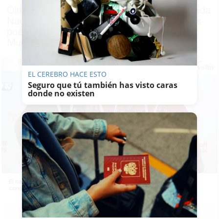
Olmo, miembro del club de natación adaptada
Nada Gades, consigue también dos cuartos
puestos durante su participación en el
Mundial Virtus en Francia
EL CEREBRO HACE ESTO
Seguro que tú también has visto caras
donde no existen
El nadador gaditano Antonio Olmo, con una de las medallas
conseguidas.