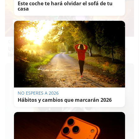
Este coche te hará olvidar el sofá de tu
casa
Corepunk MMORPG
Un verdadero MMORPG de la vieja escuela ¡Cómo
los de antes, pero mejor!
NO ESPERES A 2026
Hábitos y cambios que marcarán 2026