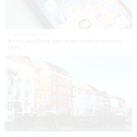
9 apps que valen oro
No son populares, pero sí extraordinariamente
útiles
¿De verdad hacen esto?