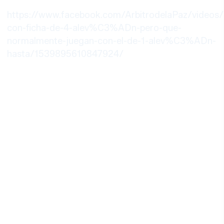
https://www.facebook.com/ArbitrodelaPaz/video
con-ficha-de-4-alev%C3%ADn-pero-que-
normalmente-juegan-con-el-de-1-alev%C3%ADn-
hasta/1539895610847924/