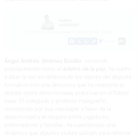
RUBÉN
GUERRERO
19/05/2026
Actualizado: 20/05/2026 - 00:07
Guardar
0
Facebook
X
WhatsApp
Copy
Link
Ángel Andrés Jiménez Bonillo
, conocido
popularmente como el
árbitro de la paz
, ha vuelto
a alzar la voz en defensa de los valores del deporte
formativo con una denuncia que ha reabierto el
debate sobre determinadas prácticas en el fútbol
base. El colegiado y profesor malagueño,
reconocido por sus mensajes a favor de la
deportividad y el respeto entre jugadores,
entrenadores y familias, ha cuestionado una
dinámica que algunos clubes utilizan para reforzar