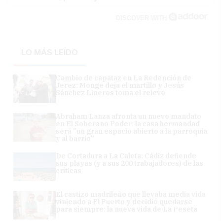
DISCOVER WITH
LO MÁS LEÍDO
Cambio de capataz en La Redención de
Jerez: Monge deja el martillo y Jesús
Sánchez Lineros toma el relevo
Abraham Lanza afronta un nuevo mandato
en El Soberano Poder: la casa hermandad
será "un gran espacio abierto a la parroquia
y al barrio"
De Cortadura a La Caleta: Cádiz defiende
sus playas (y a sus 200 trabajadores) de las
críticas
El castizo madrileño que llevaba media vida
viniendo a El Puerto y decidió quedarse
para siempre: la nueva vida de La Peseta