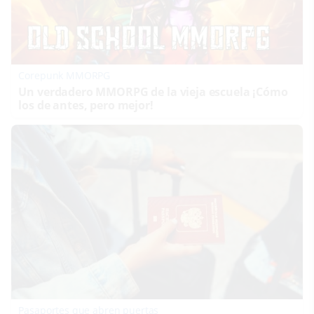
Corepunk MMORPG
Un verdadero MMORPG de la vieja escuela ¡Cómo
los de antes, pero mejor!
Pasaportes que abren puertas