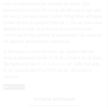
nos contaba historias a través de estas. Esa
transmisión oral la he vivido desde que tengo uso
de razón, por eso suelo poner fotografías antiguas.
Estas tienen su propia historia…". De ahí que haya
dejado a un lado la pintura o la escultura para
centrarse en fotografiar la actualidad más visceral
de algunas profesiones obsoletas.
El Brosque y otras veredas, de Gallera Bernal
estará expuesta hasta el 13 de octubre en la Sala
Barbablanca de
lavozdelsur.es
, en calle Pozuelo,
2, en horario de 17 a 21:00 horas, de lunes a
viernes.
0 Comentarios
TE PUEDE INTERESAR