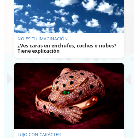
NO ES TU IMAGINACIÓN
¿Ves caras en enchufes, coches o nubes?
Tiene explicación
LUJO CON CARÁCTER