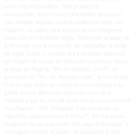
como ella misma dice: "Mis proyectos
evolucionan. Son ríos con diferentes afluentes".
Las veredas llegaron cuando Gallera se topó con
Paquirri, un pastor que en una de sus imágenes
posa con un corderito negro. Paseó por el pago de
El Brosque con la intención de fotografiar la señal
de Agua Dulce. Y cuando iba a disparar, apareció
un rebaño de ovejas en dirección contraria, hacia
la playa de Pegina. “¡No te molesto, ¿no?!”, se
preocupó él. “No, no. No pasa nada”, le sonrió ella.
Cuenta que todas las mañanas acompañaba a su
padre en sus labranzas sobre las ocho de la
mañana y que en una de estas volvió a encontrarse
con Paquirri. “¡Eh, fotógrafa! Está naciendo un
cabritillo, ¿quieres hacerle fotos?”. Así fue como
surgieron las ocupaciones "del pago El Brosque" y
consiguió retratar al pastor, al esquilador y más