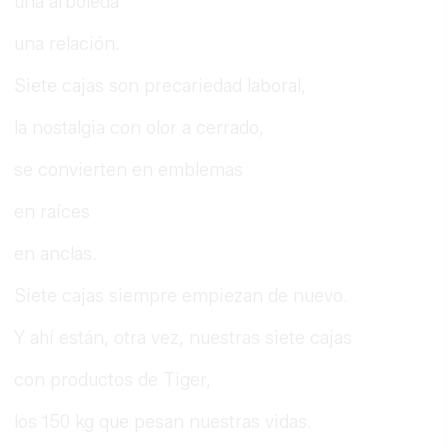
una arboleda
una relación.
Siete cajas son precariedad laboral,
la nostalgia con olor a cerrado,
se convierten en emblemas
en raíces
en anclas.
Siete cajas siempre empiezan de nuevo.
Y ahí están, otra vez, nuestras siete cajas
con productos de Tiger,
los 150 kg que pesan nuestras vidas.