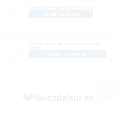
Sígue la actualidad en Telegram
Suscribirme al canal
Recibe las últimas novedades en tu
email
Recibir newsletter
Apoya una Andalucía con Voz propia; Protege el
periodismo hecho por periodistas