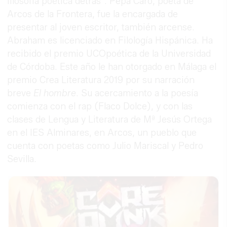
filosofía poética detrás”. Pepa Caro, poeta de
Arcos de la Frontera, fue la encargada de
presentar al joven escritor, también arcense.
Abraham es licenciado en Filología Hispánica. Ha
recibido el premio UCOpoética de la Universidad
de Córdoba. Este año le han otorgado en Málaga el
premio Crea Literatura 2019 por su narración
breve
El hombre
. Su acercamiento a la poesía
comienza con el rap (Flaco Dolce), y con las
clases de Lengua y Literatura de Mª Jesús Ortega
en el IES Alminares, en Arcos, un pueblo que
cuenta con poetas como Julio Mariscal y Pedro
Sevilla.