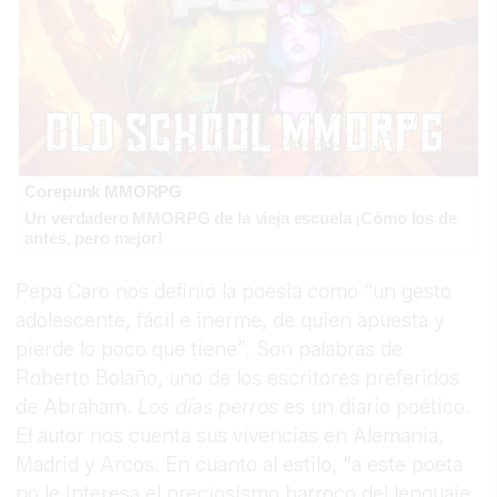
Corepunk MMORPG
Un verdadero MMORPG de la vieja escuela ¡Cómo los de
antes, pero mejor!
Pepa Caro nos definió la poesía como “un gesto
adolescente, fácil e inerme, de quien apuesta y
pierde lo poco que tiene”. Son palabras de
Roberto Bolaño, uno de los escritores preferidos
de Abraham.
Los días perros
es un diario poético.
El autor nos cuenta sus vivencias en Alemania,
Madrid y Arcos. En cuanto al estilo, “a este poeta
no le interesa el preciosismo barroco del lenguaje.