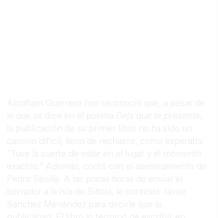
Abraham Guerrero nos reconoció que, a pesar de
lo que se dice en el poema
Deja que te presente
,
la publicación de su primer libro no ha sido un
camino difícil, lleno de rechazos, como esperaba.
“Tuve la suerte de estar en el lugar y el momento
exactos.” Además, contó con el asesoramiento de
Pedro Sevilla. A las pocas horas de enviar el
borrador a la Isla de Siltolá, le contestó Javier
Sánchez Menéndez para decirle que lo
publicaban. El libro lo terminó de escribir en