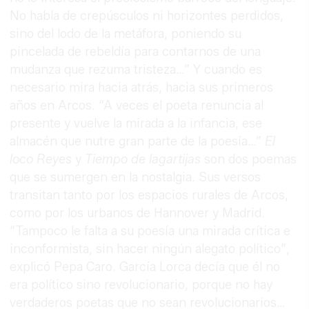
No habla de crepúsculos ni horizontes perdidos,
sino del lodo de la metáfora, poniendo su
pincelada de rebeldía para contarnos de una
mudanza que rezuma tristeza…” Y cuando es
necesario mira hacia atrás, hacia sus primeros
años en Arcos. “A veces el poeta renuncia al
presente y vuelve la mirada a la infancia, ese
almacén que nutre gran parte de la poesía…”
El
loco Reyes
y
Tiempo de lagartijas
son dos poemas
que se sumergen en la nostalgia. Sus versos
transitan tanto por los espacios rurales de Arcos,
como por los urbanos de Hannover y Madrid.
“Tampoco le falta a su poesía una mirada crítica e
inconformista, sin hacer ningún alegato político”,
explicó Pepa Caro. García Lorca decía que él no
era político sino revolucionario, porque no hay
verdaderos poetas que no sean revolucionarios…