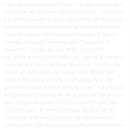
pero no encontraba un título.
Los días perros
se le
ocurrió al ver un cartel de Burger King… Respecto
a la estructura de la obra, cada parte del libro está
dedicada a un día de la semana, explicó Abraham.
Cada día consta de dos o tres poemas. Salvo el
viernes, que solo contiene uno, “
Deja que te
presente
”, ya que es muy largo, con estilo
narrativo, y quería que todos los días de la semana
tuvieran el mismo número de versos. “El libro se
divide en siete días, con siete citas diferentes,
todas referidas al mundo cinematográfico. Me
gusta ese juego entre la poesía y cine”. La cita que
encabeza el poemario es de la película
Carol
: “Lo
que realmente quiero hacer es escribir, por eso
veo películas”. El tema principal del libro es la
mudanza, la efímera estancia de los jóvenes en
cada ciudad. Por motivos laborales, Abraham pasó