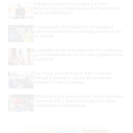
Rubiales reaparece y culpa a Pedro
Sánchez del protagonismo de Marruecos
en el Mundial 2030
Comunicado del Ministerio de Sanidad
sobre el hantavirus: el turista positivo está
en Galicia
La batalla de las inmobiliarias de Cádiz por
profesionalizar un sector sin regulación en
Andalucía
'La Pepa', conciertos de Kiko Veneno,
Pitingo y Siempre Así en un escenario
flotante frente a Doñana
El futuro de los menores de Ceuta tensa los
pactos de PP y Vox en Andalucía y otras
comunidades autónomas