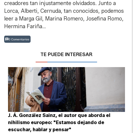
creadores tan injustamente olvidados. Junto a
Lorca, Alberti, Cernuda, tan conocidos, podemos
leer a Marga Gil, Marina Romero, Josefina Romo,
Hermina Fariña…
0 Comentarios
TE PUEDE INTERESAR
J. Á. González Sainz, el autor que aborda el
nihilismo europeo: "Estamos dejando de
escuchar, hablar y pensar"