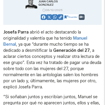
JUAN CARLOS
GONZÁLEZ
06/12/2025
Guardar
0
Facebook
X
WhatsApp
Copy
Link
Josefa Parra
abrió el acto destacando la
originalidad y valentía que ha tenido
Manuel
Bernal
, ya que “durante mucho tiempo se ha
dedicado a desmitificar la
Generación del 27
, a
aclarar ciertos conceptos y realizar otra lectura de
ese grupo”. Esta vez ha tratado de pagar una deuda
sobre todo con las mujeres del 27, porque
normalmente en las antologías salen los hombres
por un lado y, últimamente, las mujeres por otro,
explicó Josefa Parra.
“Si soñaban juntos y escribían juntos, Manuel se
pregunta por qué no aparecen juntos, ellos y ellas,