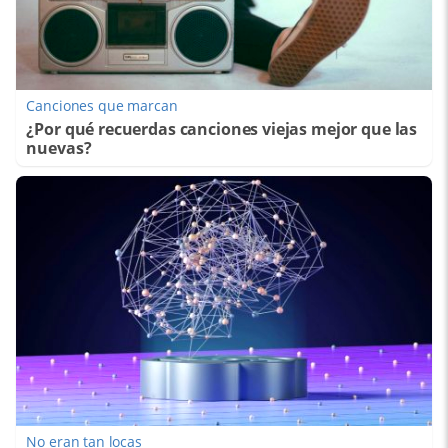
Canciones que marcan
¿Por qué recuerdas canciones viejas mejor que las
nuevas?
No eran tan locas