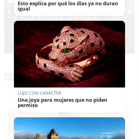
Esto explica por qué los días ya no duran
igual
0 Comentarios
TE PUEDE INTERESAR
LUJO CON CARÁCTER
Una joya para mujeres que no piden
permiso