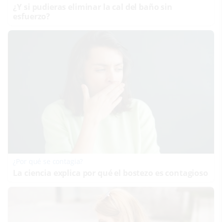
¿Y si pudieras eliminar la cal del baño sin
esfuerzo?
¿Por qué se contagia?
La ciencia explica por qué el bostezo es contagioso