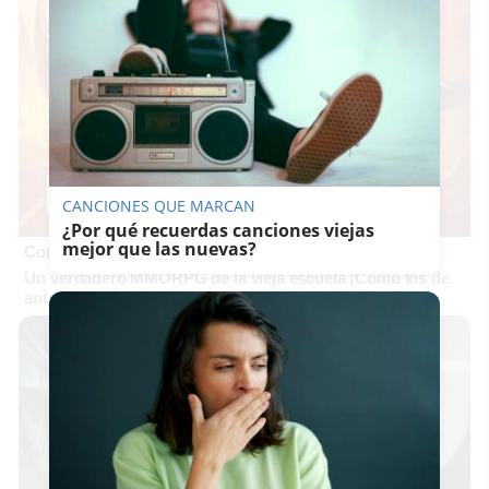
CANCIONES QUE MARCAN
¿Por qué recuerdas canciones viejas
mejor que las nuevas?
Corepunk MMORPG
Un verdadero MMORPG de la vieja escuela ¡Cómo los de
antes, pero mejor!