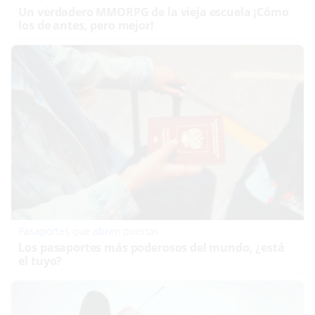
Un verdadero MMORPG de la vieja escuela ¡Cómo
los de antes, pero mejor!
Pasaportes que abren puertas
Los pasaportes más poderosos del mundo, ¿está
el tuyo?