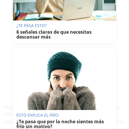
¿TE PASA ESTO?
6 señales claras de que necesitas
descansar más
Muchos comercios, por temor a los saqueos, han
reforzado sus protecciones para evitar daños. El
ESTO EXPLICA EL FRÍO
¿Te pasa que por la noche sientes más
uso de material pirotécnico y fuegos artificiales ha
frío sin motivo?