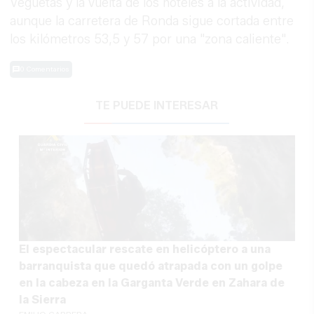
Veguetas y la vuelta de los hoteles a la actividad,
aunque la carretera de Ronda sigue cortada entre
los kilómetros 53,5 y 57 por una "zona caliente".
0 Comentarios
TE PUEDE INTERESAR
El espectacular rescate en helicóptero a una
barranquista que quedó atrapada con un golpe
en la cabeza en la Garganta Verde en Zahara de
la Sierra