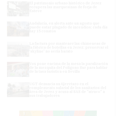
El patrimonio urbano histórico de Jerez
recupera las marquesinas de forja de
Esteve
Andalucía, en alerta ante un agosto que
puede estar plagado de incendios: cada día
hay 15 conatos
La factura por mantener las chimeneas de
la fábrica de botellas en Jerez: preservar el
'skyline' no sería barato
Vox pone encima de la mesa la paralización
de la mezquita del Polígono Sur para hablar
de la tasa turística en Sevilla
UGT denuncia un tijeretazo en el
complemento salarial de los sanitarios del
área de Jerez y acusa al SAS de "atraco" a
sus trabajadores