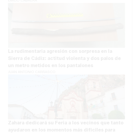
EMILIO CABRERA
La rudimentaria agresión con sorpresa en la
Sierra de Cádiz: actitud violenta y dos palos de
un metro metidos en los pantalones
JUAN ANTONIO CARRASCO
Zahara dedicará su Feria a los vecinos que tanto
ayudaron en los momentos más difíciles para