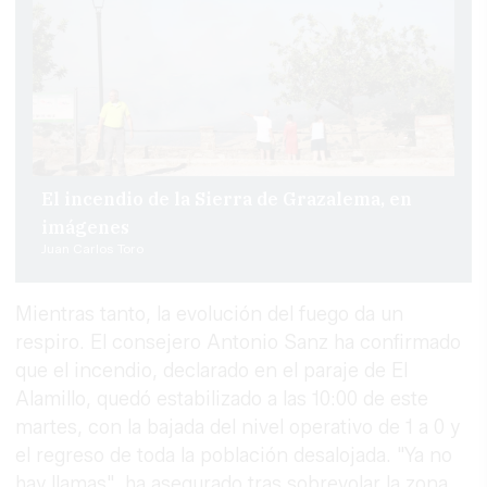
El incendio de la Sierra de Grazalema, en
imágenes
Juan Carlos Toro
Mientras tanto, la evolución del fuego da un
respiro. El consejero Antonio Sanz ha confirmado
que el incendio, declarado en el paraje de El
Alamillo, quedó estabilizado a las 10:00 de este
martes, con la bajada del nivel operativo de 1 a 0 y
el regreso de toda la población desalojada. "Ya no
hay llamas", ha asegurado tras sobrevolar la zona,