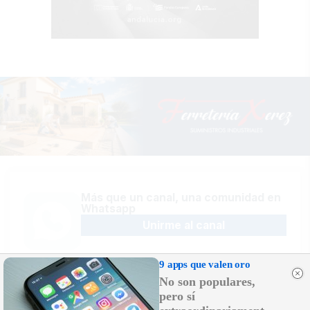
Más que un canal, una comunidad en
Whatsapp
Unirme al canal
9 apps que valen oro
No son populares,
pero sí
Sígue la actualidad en Telegram