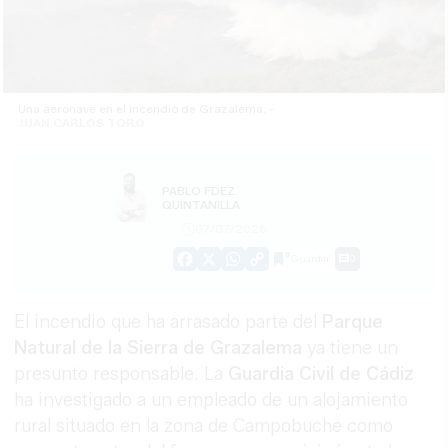
Una aeronave en el incendio de Grazalema. -
JUAN CARLOS TORO
PABLO FDEZ.
QUINTANILLA
07/07/2026
Guardar
0
Facebook
X
WhatsApp
Copy
Link
El incendio que ha arrasado parte del
Parque
Natural de la Sierra de Grazalema
ya tiene un
presunto responsable. La
Guardia Civil de Cádiz
ha investigado a un empleado de un alojamiento
rural situado en la zona de Campobuche como