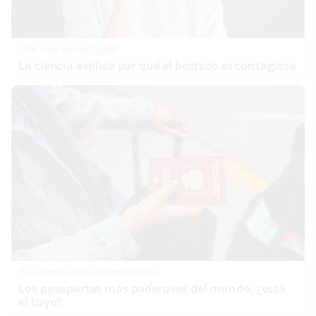
¿Por qué se contagia?
La ciencia explica por qué el bostezo es contagioso
Pasaportes que abren puertas
Los pasaportes más poderosos del mundo, ¿está
el tuyo?