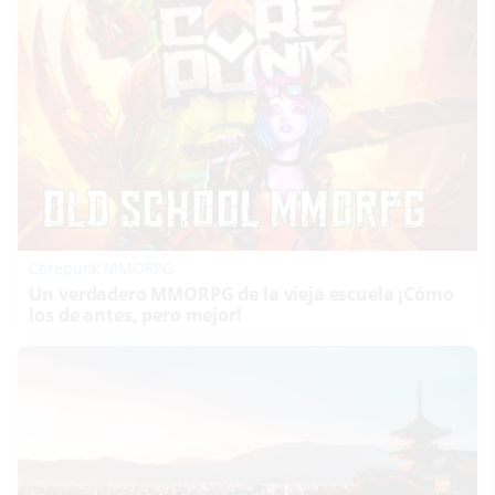
Corepunk MMORPG
Un verdadero MMORPG de la vieja escuela ¡Cómo
los de antes, pero mejor!