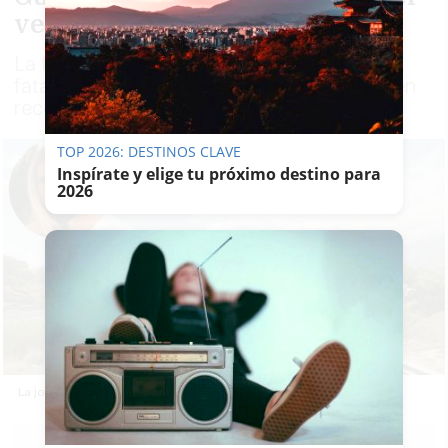
vehículo que la arrolló
La fallecida cogió un VTC antes de sufrir el
fatal accidente; la investigación se centra en
reconstruir cómo llegó hasta la autopista
TOP 2026: DESTINOS CLAVE
Inspírate y elige tu próximo destino para
2026
La joven noruega desaparecida falleció atropellada por un camión.