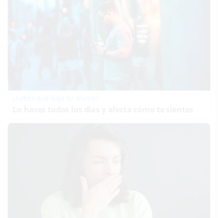
¿Sabes qué baja tu ánimo?
Lo haces todos los días y afecta cómo te sientes