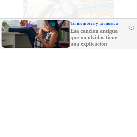
Tu memoria y la música
Esa canción antigua
que no olvidas tiene
una explicación