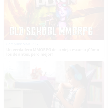
Corepunk MMORPG
Un verdadero MMORPG de la vieja escuela ¡Cómo
los de antes, pero mejor!