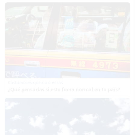
Costumbres que no creerás
¿Qué pensarías si esto fuera normal en tu país?