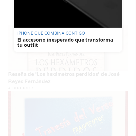
TE PUEDE INTERESAR
IPHONE QUE COMBINA CONTIGO
El accesorio inesperado que transforma
tu outfit
Reseña de 'Los hexámetros perdidos' de José
Reyes Fernández
ALBERT TORÉS