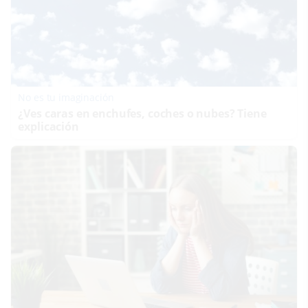
No es tu imaginación
¿Ves caras en enchufes, coches o nubes? Tiene
explicación