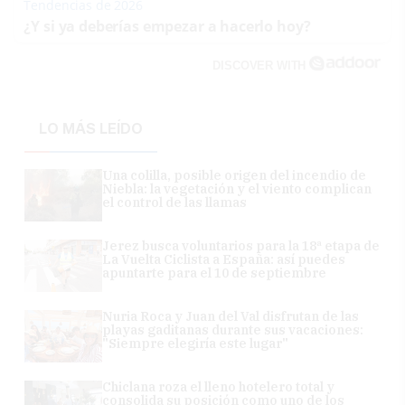
Tendencias de 2026
¿Y si ya deberías empezar a hacerlo hoy?
DISCOVER WITH
LO MÁS LEÍDO
Una colilla, posible origen del incendio de
Niebla: la vegetación y el viento complican
el control de las llamas
Jerez busca voluntarios para la 18ª etapa de
La Vuelta Ciclista a España: así puedes
apuntarte para el 10 de septiembre
Nuria Roca y Juan del Val disfrutan de las
playas gaditanas durante sus vacaciones:
"Siempre elegiría este lugar"
Chiclana roza el lleno hotelero total y
consolida su posición como uno de los