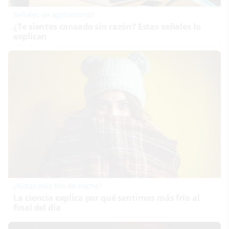
Señales de agotamiento
¿Te sientes cansado sin razón? Estas señales lo
explican
¿Notas más frío de noche?
La ciencia explica por qué sentimos más frío al
final del día