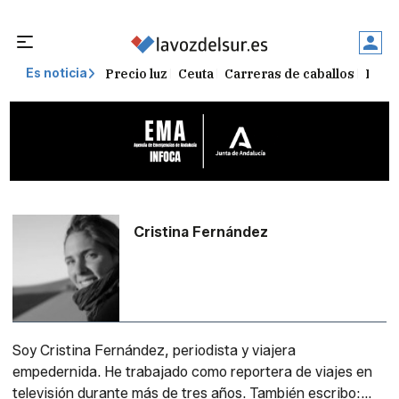
Precio luz
Ceuta
Carreras de caballos
El t
Es noticia
Cristina Fernández
Soy Cristina Fernández, periodista y viajera
empedernida. He trabajado como reportera de viajes en
televisión durante más de tres años. También escribo: