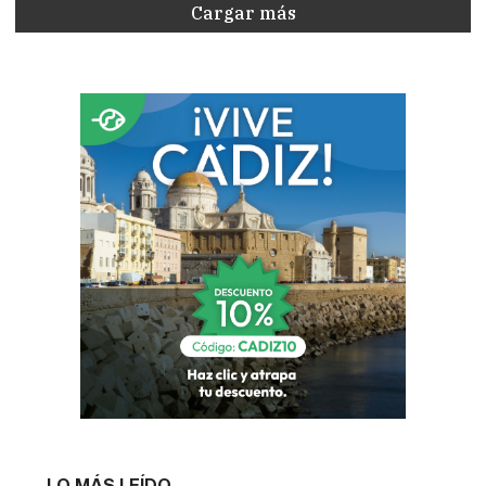
Cargar más
LO MÁS LEÍDO