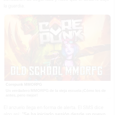
la guardia.
Corepunk MMORPG
Un verdadero MMORPG de la vieja escuela ¡Cómo los de
antes, pero mejor!
El anzuelo llega en forma de alerta. El SMS dice
algo así: "
Se ha iniciado sesión desde un nuevo