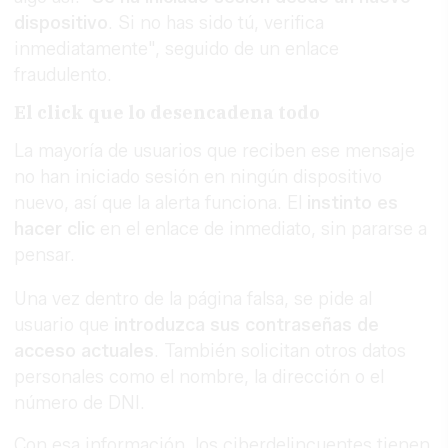
dispositivo
. Si no has sido tú, verifica
inmediatamente", seguido de un enlace
fraudulento.
El click que lo desencadena todo
La mayoría de usuarios que reciben ese mensaje
no han iniciado sesión en ningún dispositivo
nuevo, así que la alerta funciona. El
instinto es
hacer clic
en el enlace de inmediato, sin pararse a
pensar.
Una vez dentro de la página falsa, se pide al
usuario que
introduzca sus contraseñas de
acceso actuales
. También solicitan otros datos
personales como el nombre, la dirección o el
número de DNI.
Con esa información, los ciberdelincuentes tienen