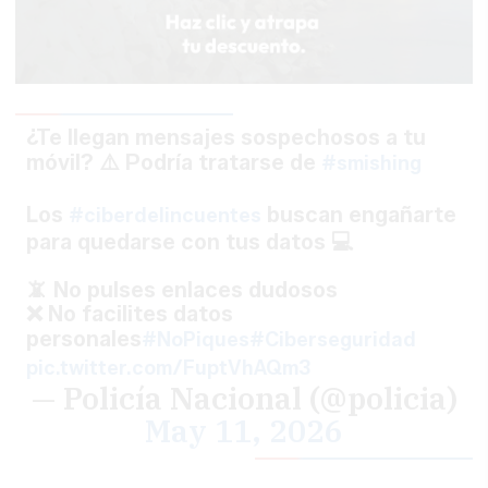
¿Te llegan mensajes sospechosos a tu
móvil? ⚠️ Podría tratarse de
#smishing
Los
buscan engañarte
#ciberdelincuentes
para quedarse con tus datos 💻
📵 No pulses enlaces dudosos
❌ No facilites datos
personales
#NoPiques
#Ciberseguridad
pic.twitter.com/FuptVhAQm3
— Policía Nacional (@policia)
May 11, 2026