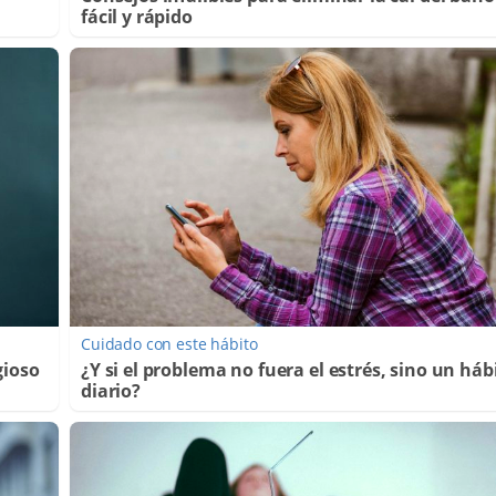
fácil y rápido
Cuidado con este hábito
gioso
¿Y si el problema no fuera el estrés, sino un háb
diario?