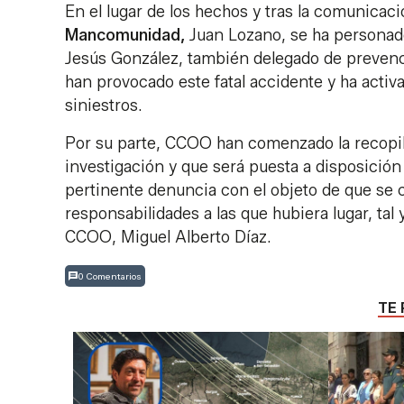
En el lugar de los hechos y tras la comunicaci
Mancomunidad,
Juan Lozano, se ha personad
Jesús González, también delegado de prevenci
han provocado este fatal accidente y ha activa
siniestros.
Por su parte, CCOO han comenzado la recopil
investigación y que será puesta a disposición 
pertinente denuncia con el objeto de que se c
responsabilidades a las que hubiera lugar, ta
CCOO, Miguel Alberto Díaz.
0 Comentarios
TE 