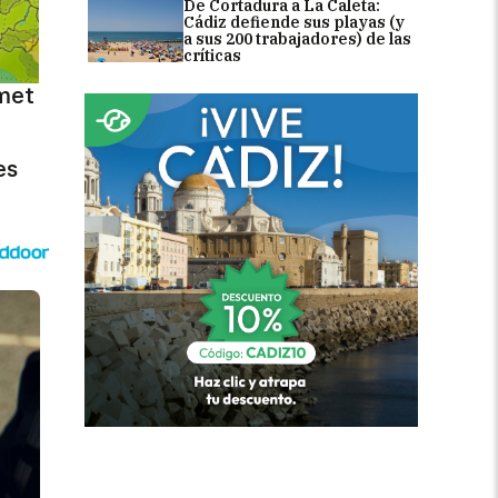
De Cortadura a La Caleta:
Cádiz defiende sus playas (y
a sus 200 trabajadores) de las
críticas
met
es