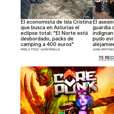
El economista de Isla Cristina
El asesi
que busca en Asturias el
guardia c
eclipse total: "El Norte está
indignan
desbordado, packs de
pudo evi
camping a 400 euros"
alejamie
PABLO FDEZ. QUINTANILLA
JUAN ANTON