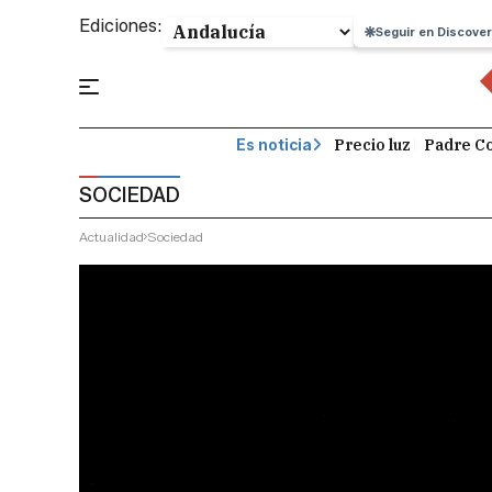
Ediciones:
Seguir en Discover
Precio luz
Padre Co
Es noticia
SOCIEDAD
Actualidad
Sociedad