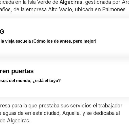
cada en la Isla Verde de
Algeciras
, gestionada por Ar
1 años, de la empresa Alto Vacío, ubicada en Palmones.
PG
 vieja escuela ¡Cómo los de antes, pero mejor!
ren puertas
sos del mundo, ¿está el tuyo?
sa para la que prestaba sus servicios el trabajador
e aguas de en esta ciudad, Aqualia, y se dedicaba al
de Algeciras.