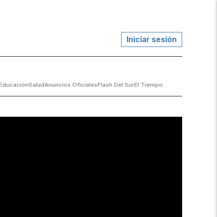
Iniciar sesión
Educación
Salud
Anuncios Oficiales
Flash Del Sur
El Tiempo