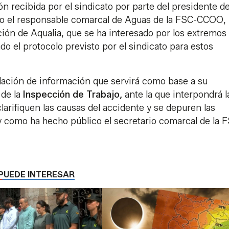
ón recibida por el sindicato por parte del presidente de
o el responsable comarcal de Aguas de la FSC-CCOO,
ón de Aqualia, que se ha interesado por los extremos
do el protocolo previsto por el sindicato para estos
ación de información que servirá como base a su
de la
Inspección de Trabajo,
ante la que interpondrá l
larifiquen las causas del accidente y se depuren las
l y como ha hecho público el secretario comarcal de la 
PUEDE INTERESAR