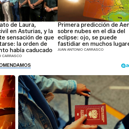
nato de Laura,
Primera predicción de Ae
ivil en Asturias, y la
sobre nubes en el día del
te sensación de que
eclipse: ojo, se puede
tarse: la orden de
fastidiar en muchos lugar
nto había caducado
JUAN ANTONIO CARRASCO
IO CARRASCO