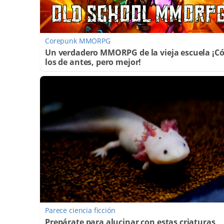
Corepunk MMORPG
Un verdadero MMORPG de la vieja escuela ¡
los de antes, pero mejor!
Parece ciencia ficción
Prepárate para alucinar con estas criaturas