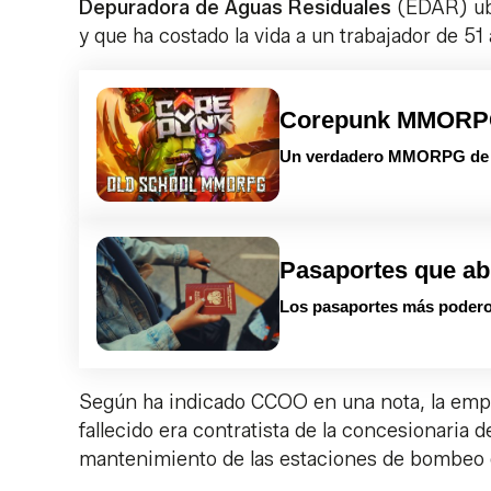
Depuradora de Aguas Residuales
(EDAR) ubi
y que ha costado la vida a un trabajador de 5
Corepunk MMOR
Un verdadero MMORPG de la
Pasaportes que ab
Los pasaportes más podero
Según ha indicado CCOO en una nota, la empre
fallecido era contratista de la concesionaria d
mantenimiento de las estaciones de bombeo 