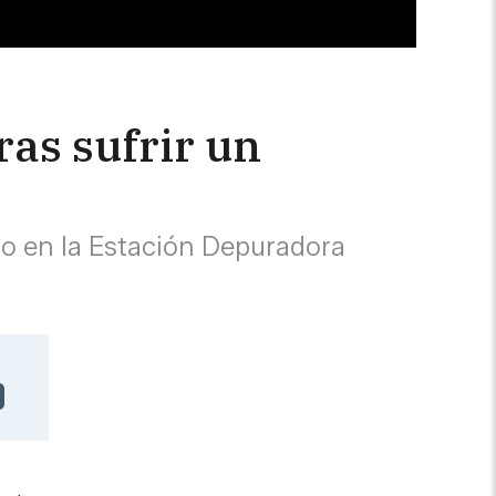
ras sufrir un
do en la Estación Depuradora