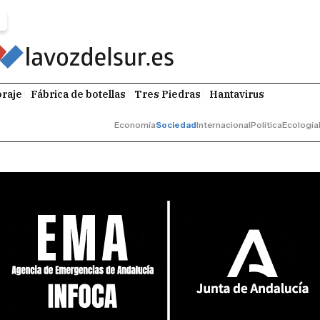
raje
Fábrica de botellas
Tres Piedras
Hantavirus
Economía
Sociedad
Internacional
Política
Ecología