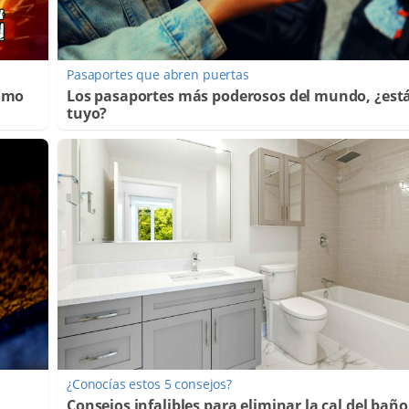
Pasaportes que abren puertas
Cómo
Los pasaportes más poderosos del mundo, ¿está
tuyo?
¿Conocías estos 5 consejos?
Consejos infalibles para eliminar la cal del baño