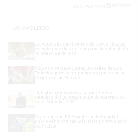
DISCOVER WITH
LO MÁS LEÍDO
La vendimia en el Marco de Jerez alcanza
en solo diez días de campaña la mitad de la
producción de 2025
Miles de vecinos llenan las calles de Los
Palacios para acompañar a su patrona, la
Virgen de las Nieves
Rubiales reaparece y culpa a Pedro
Sánchez del protagonismo de Marruecos
en el Mundial 2030
Comunicado del Ministerio de Sanidad
sobre el hantavirus: el turista positivo está
en Galicia