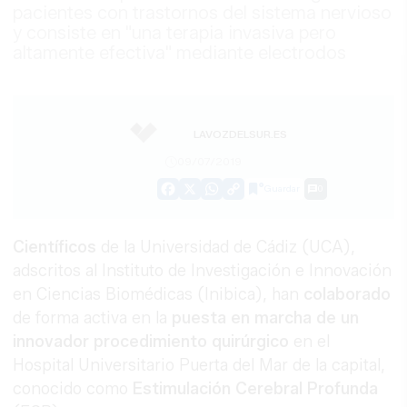
pacientes con trastornos del sistema nervioso
y consiste en "una terapia invasiva pero
altamente efectiva" mediante electrodos
LAVOZDELSUR.ES
09/07/2019
Guardar
0
Facebook
X
WhatsApp
Copy
Link
Científicos
de la Universidad de Cádiz (UCA),
adscritos al Instituto de Investigación e Innovación
en Ciencias Biomédicas (Inibica), han
colaborado
de forma activa en la
puesta en marcha de un
innovador procedimiento quirúrgico
en el
Hospital Universitario Puerta del Mar de la capital,
conocido como
Estimulación Cerebral Profunda