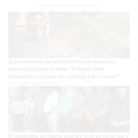
El economista de Isla Cristina que busca en
Asturias el eclipse total: "El Norte está
desbordado, packs de camping a 400 euros"
PABLO FDEZ. QUINTANILLA
El asesinato de Laura, guardia civil en Asturias, y