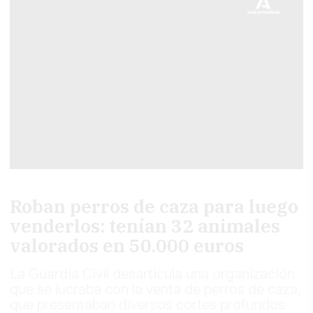
Roban perros de caza para luego
venderlos: tenían 32 animales
valorados en 50.000 euros
La Guardia Civil desarticula una organización
que se lucraba con la venta de perros de caza,
que presentaban diversos cortes profundos