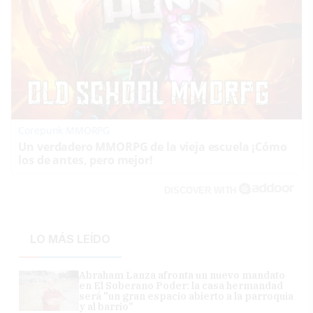
Corepunk MMORPG
Un verdadero MMORPG de la vieja escuela ¡Cómo
los de antes, pero mejor!
DISCOVER WITH
LO MÁS LEÍDO
Abraham Lanza afronta un nuevo mandato
en El Soberano Poder: la casa hermandad
será "un gran espacio abierto a la parroquia
y al barrio"