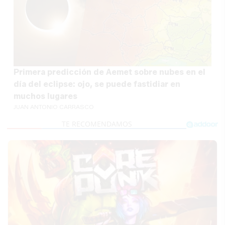
Primera predicción de Aemet sobre nubes en el
día del eclipse: ojo, se puede fastidiar en
muchos lugares
JUAN ANTONIO CARRASCO