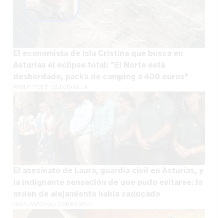
El economista de Isla Cristina que busca en
Asturias el eclipse total: "El Norte está
desbordado, packs de camping a 400 euros"
PABLO FDEZ. QUINTANILLA
El asesinato de Laura, guardia civil en Asturias, y
la indignante sensación de que pudo evitarse: la
orden de alejamiento había caducado
JUAN ANTONIO CARRASCO