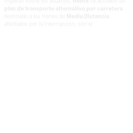
impacto sobre los usuarios,
Renfe
ha activado un
plan de transporte alternativo por carretera
destinado a los trenes de
Media Distancia
afectados por la interrupción, con el