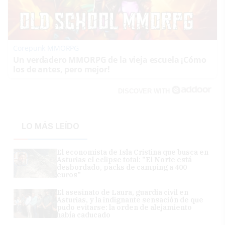
Corepunk MMORPG
Un verdadero MMORPG de la vieja escuela ¡Cómo
los de antes, pero mejor!
DISCOVER WITH
LO MÁS LEÍDO
El economista de Isla Cristina que busca en
Asturias el eclipse total: "El Norte está
desbordado, packs de camping a 400
euros"
El asesinato de Laura, guardia civil en
Asturias, y la indignante sensación de que
pudo evitarse: la orden de alejamiento
había caducado