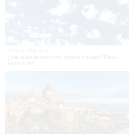
No es tu imaginación
¿Ves caras en enchufes, coches o nubes? Tiene
explicación