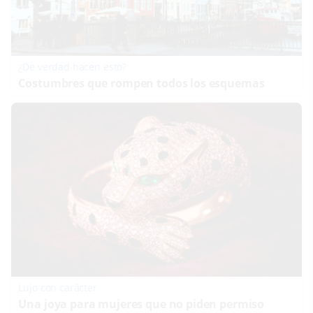
¿De verdad hacen esto?
Costumbres que rompen todos los esquemas
Lujo con carácter
Una joya para mujeres que no piden permiso