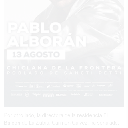
TENDENCIAS DE 2026
¿Y si ya deberías empezar a hacerlo hoy?
Por otro lado, la directora de la
residencia El
Balcón
de La Zubia, Carmen Gálvez, ha señalado,