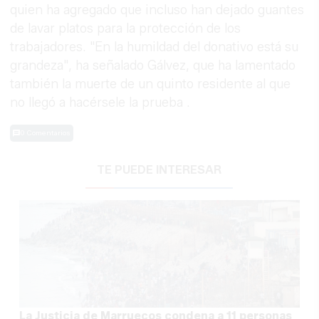
quien ha agregado que incluso han dejado guantes
de lavar platos para la protección de los
trabajadores. "En la humildad del donativo está su
grandeza", ha señalado Gálvez, que ha lamentado
también la muerte de un quinto residente al que
no llegó a hacérsele la prueba .
0 Comentarios
TE PUEDE INTERESAR
La Justicia de Marruecos condena a 11 personas