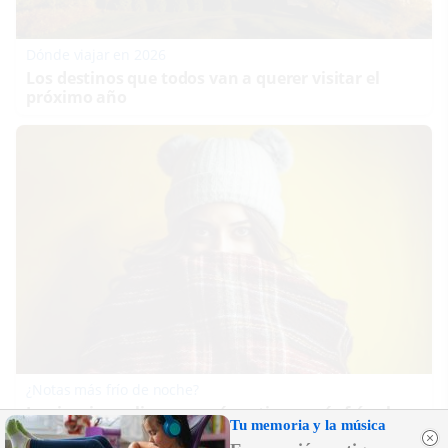
Dónde viajar en 2026
Los destinos que todos van a querer visitar el
próximo año
¿Notas más frío de noche?
La ciencia explica por qué sentimos más frío al
Tu memoria y la música
final del día