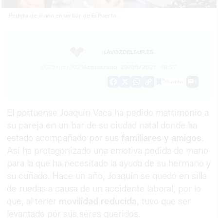
Pedida de mano en un bar de El Puerto.
LAVOZDELSUR.ES
29/05/2021
Actualizado: 29/05/2021 - 18:37
Guardar
0
Facebook
X
WhatsApp
Copy
Link
El portuense Joaquín Vaca ha pedido matrimonio a
su pareja en un bar de su ciudad natal donde ha
estado acompañado por sus
familiares y amigos
.
Así ha protagonizado una emotiva pedida de mano
para la que ha necesitado la ayuda de su hermano y
su cuñado. Hace un año, Joaquín se quedó en silla
de ruedas a causa de un accidente laboral, por lo
que, al tener
movilidad reducida
, tuvo que ser
levantado por sus seres queridos.