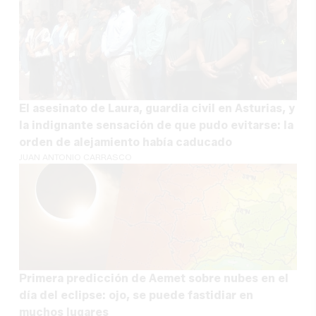
El asesinato de Laura, guardia civil en Asturias, y
la indignante sensación de que pudo evitarse: la
orden de alejamiento había caducado
JUAN ANTONIO CARRASCO
Primera predicción de Aemet sobre nubes en el
día del eclipse: ojo, se puede fastidiar en
muchos lugares