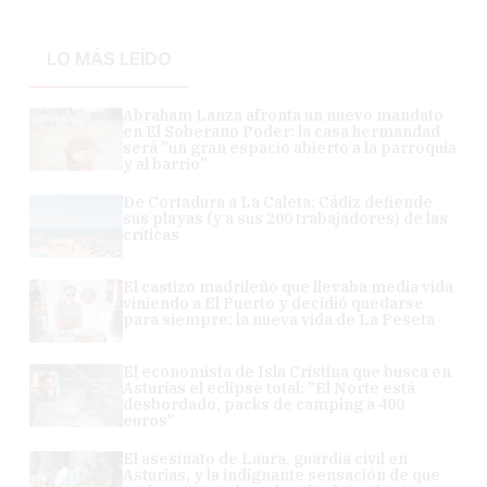
LO MÁS LEÍDO
Abraham Lanza afronta un nuevo mandato
en El Soberano Poder: la casa hermandad
será "un gran espacio abierto a la parroquia
y al barrio"
De Cortadura a La Caleta: Cádiz defiende
sus playas (y a sus 200 trabajadores) de las
críticas
El castizo madrileño que llevaba media vida
viniendo a El Puerto y decidió quedarse
para siempre: la nueva vida de La Peseta
El economista de Isla Cristina que busca en
Asturias el eclipse total: "El Norte está
desbordado, packs de camping a 400
euros"
El asesinato de Laura, guardia civil en
Asturias, y la indignante sensación de que