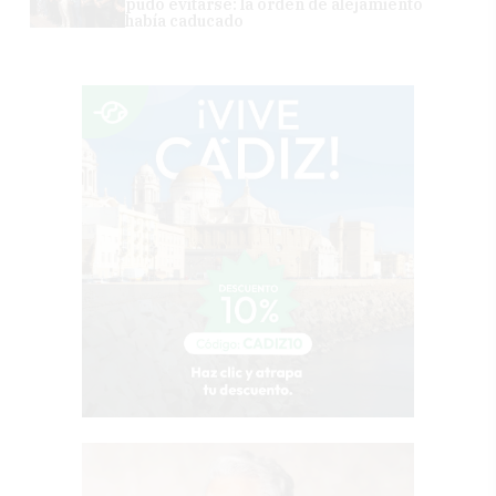
pudo evitarse: la orden de alejamiento
había caducado