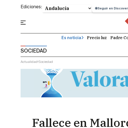
Ediciones:
Seguir en Discover
Precio luz
Padre Co
Es noticia
SOCIEDAD
Actualidad
Sociedad
Fallece en Mallor