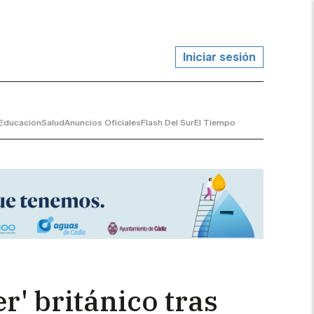
Iniciar sesión
Educación
Salud
Anuncios Oficiales
Flash Del Sur
El Tiempo
r' británico tras