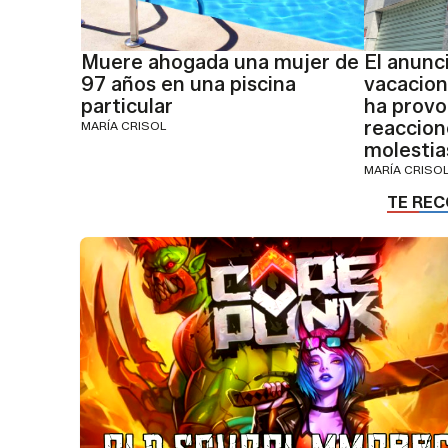
Muere ahogada una mujer de
El anunc
97 años en una piscina
vacacion
particular
ha provo
reaccion
MARÍA CRISOL
molestia
MARÍA CRISO