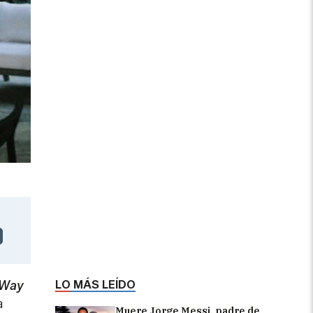
LO MÁS LEÍDO
 Way
a
Muere Jorge Messi, padre de