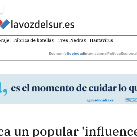
raje
Fábrica de botellas
Tres Piedras
Hantavirus
Economía
Sociedad
Internacional
Política
Ecología
ca un popular 'influence