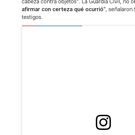
cabeza contra objetos". La Guardia Civil, no 
afirmar con certeza qué ocurrió
", señalaron 
testigos.