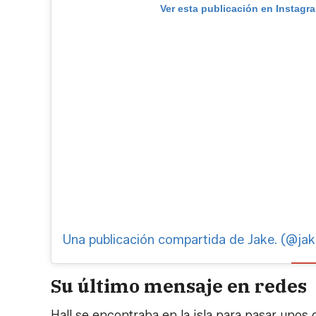
Ver esta publicación en Instagr
Una publicación compartida de Jake. (@jak
Su último mensaje en redes
Hall se encontraba en la isla para pasar unos