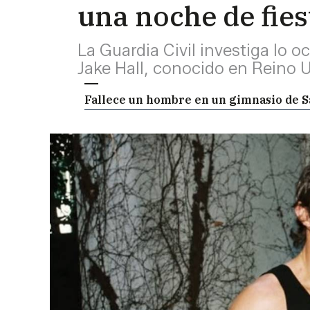
una noche de fies
La Guardia Civil investiga lo o
Jake Hall, conocido en Reino U
Fallece un hombre en un gimnasio de 