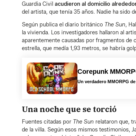
Guardia Civil
acudieron al domicilio alrededo
del artista, que tenía 35 años. Nadie ha sido
Según publica el diario británico
The Sun
, Ha
la vivienda. Los investigadores hallaron al art
aparentemente causadas por fragmentos de cris
estrella, que medía 1,93 metros, se habría gol
Corepunk MMOR
Un verdadero MMORPG de la
Una noche que se torció
Fuentes citadas por
The Sun
relataron que, tra
de la villa. Según esos mismos testimonios, 