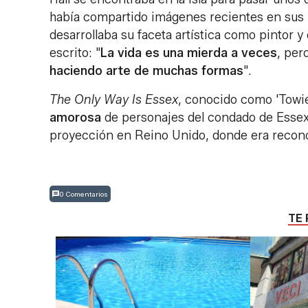
había compartido imágenes recientes en sus r
desarrollaba su faceta artística como pintor y
escrito: "
La vida es una mierda a veces
, per
haciendo arte de muchas formas
".
The Only Way Is Essex
, conocido como 'Towie'
amorosa
de personajes del condado de Essex. 
proyección en Reino Unido, donde era recono
0 Comentarios
TE 