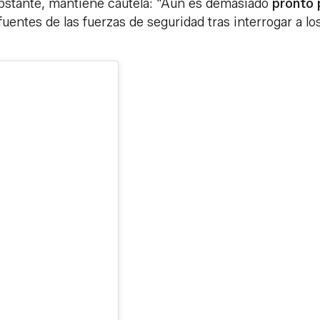
obstante, mantiene cautela: "Aún es demasiado
pronto 
fuentes de las fuerzas de seguridad tras interrogar a lo