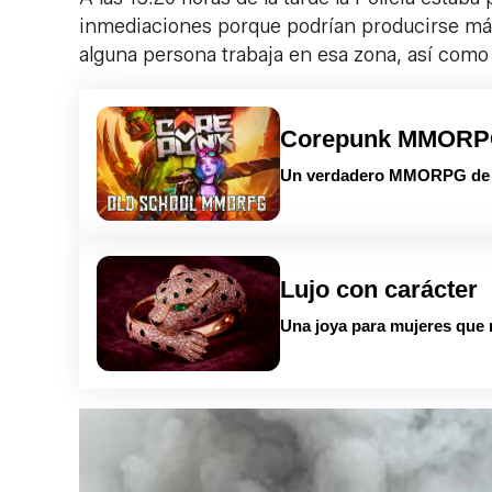
inmediaciones porque podrían producirse más
alguna persona trabaja en esa zona, así como
Corepunk MMOR
Un verdadero MMORPG de la
Lujo con carácter
Una joya para mujeres que