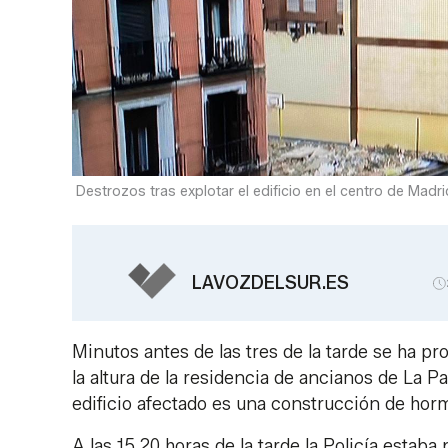
Destrozos tras explotar el edificio en el centro de Madr
LAVOZDELSUR.ES
Minutos antes de las tres de la tarde se ha pr
la altura de la residencia de ancianos de La 
edificio afectado es una construcción de hormi
A las 15.20 horas de la tarde la Policía estaba