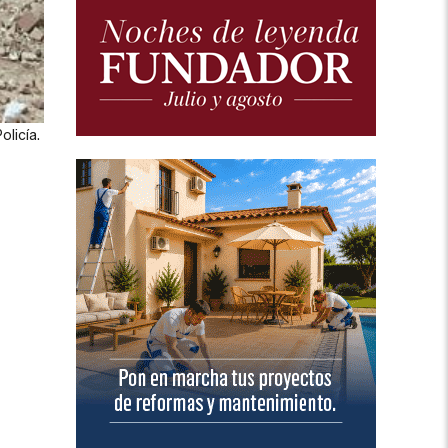
olicía.