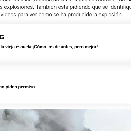
 explosiones. También está pidiendo que se identifiqu
 videos para ver como se ha producido la explosión.
PG
 vieja escuela ¡Cómo los de antes, pero mejor!
 no piden permiso