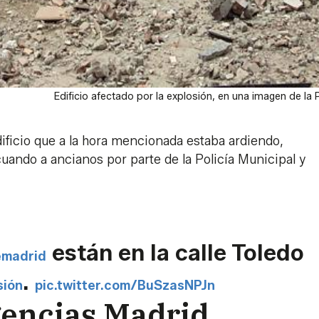
Edificio afectado por la explosión, en una imagen de la P
ficio que a la hora mencionada estaba ardiendo,
uando a ancianos por parte de la Policía Municipal y
están en la calle Toledo
emadrid
.
sión
pic.twitter.com/BuSzasNPJn
encias Madrid