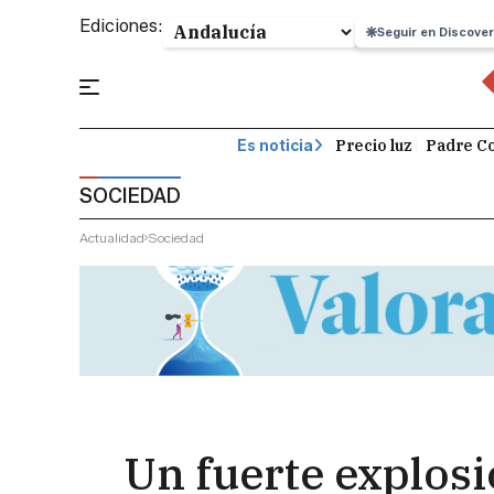
Ediciones:
Seguir en Discover
Precio luz
Padre Co
Es noticia
SOCIEDAD
Actualidad
Sociedad
Un fuerte explosi