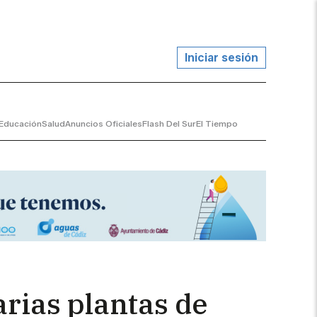
Iniciar sesión
Educación
Salud
Anuncios Oficiales
Flash Del Sur
El Tiempo
arias plantas de