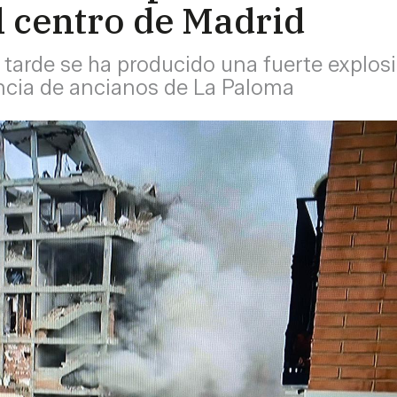
l centro de Madrid
 tarde se ha producido una fuerte explosi
dencia de ancianos de La Paloma