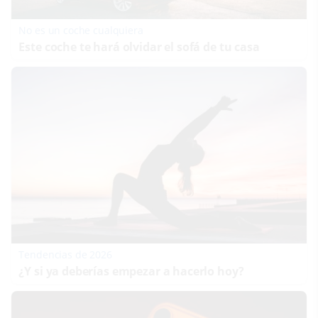
No es un coche cualquiera
Este coche te hará olvidar el sofá de tu casa
Tendencias de 2026
¿Y si ya deberías empezar a hacerlo hoy?