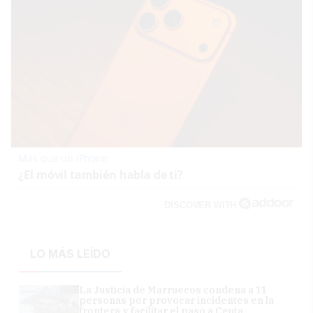
Más que un iPhone
¿El móvil también habla de ti?
DISCOVER WITH
LO MÁS LEÍDO
La Justicia de Marruecos condena a 11
personas por provocar incidentes en la
frontera y facilitar el paso a Ceuta