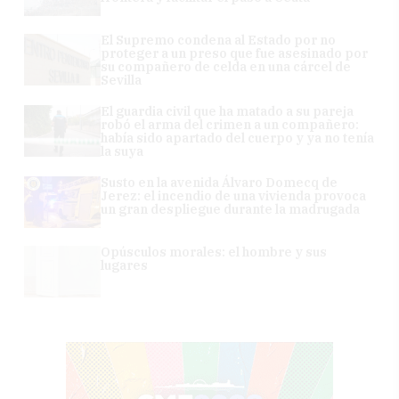
El Supremo condena al Estado por no
proteger a un preso que fue asesinado por
su compañero de celda en una cárcel de
Sevilla
El guardia civil que ha matado a su pareja
robó el arma del crimen a un compañero:
había sido apartado del cuerpo y ya no tenía
la suya
Susto en la avenida Álvaro Domecq de
Jerez: el incendio de una vivienda provoca
un gran despliegue durante la madrugada
Opúsculos morales: el hombre y sus
lugares