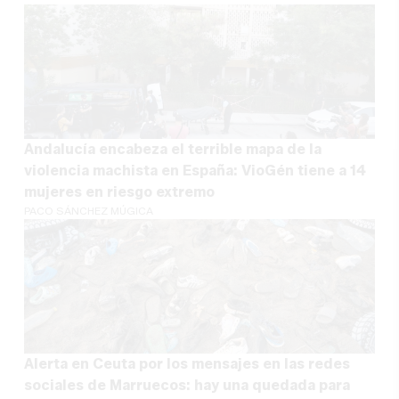
Andalucía encabeza el terrible mapa de la
violencia machista en España: VioGén tiene a 14
mujeres en riesgo extremo
PACO SÁNCHEZ MÚGICA
Alerta en Ceuta por los mensajes en las redes
sociales de Marruecos: hay una quedada para