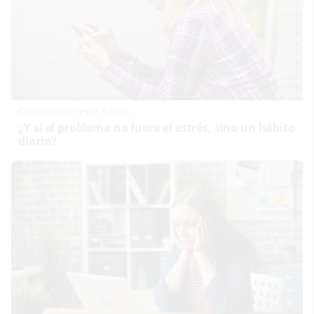
Cuidado con este hábito
¿Y si el problema no fuera el estrés, sino un hábito
diario?