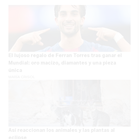
El lujoso regalo de Ferran Torres tras ganar el
Mundial: oro macizo, diamantes y una pieza
única
MARÍA CRISOL
Así reaccionan los animales y las plantas al
eclipse