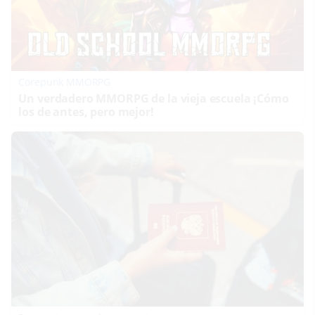
Corepunk MMORPG
Un verdadero MMORPG de la vieja escuela ¡Cómo
los de antes, pero mejor!