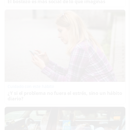
El bostezo es más social de lo que imaginas
Cuidado con este hábito
¿Y si el problema no fuera el estrés, sino un hábito
diario?