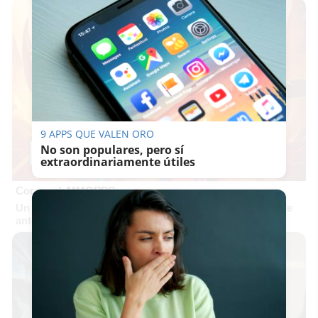
9 APPS QUE VALEN ORO
No son populares, pero sí
extraordinariamente útiles
Corepunk MMORPG
Un verdadero MMORPG de la vieja escuela ¡Cómo los de
antes, pero mejor!