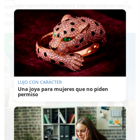
además, percibió que había sido pintada en verde,
dejándose ver su color azul original en algunas
partes del propio contenedor.
LUJO CON CARÁCTER
Una joya para mujeres que no piden
permiso