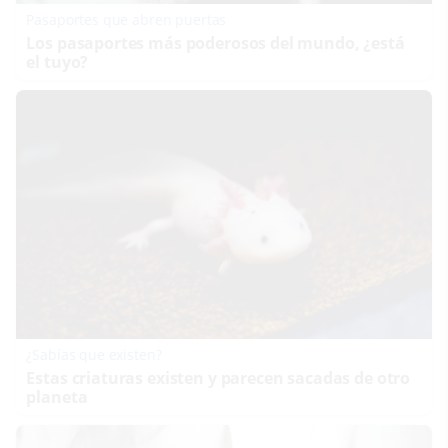
Pasaportes que abren puertas
Los pasaportes más poderosos del mundo, ¿está
el tuyo?
¿Sabías que existen?
Estas criaturas existen y parecen sacadas de otro
planeta