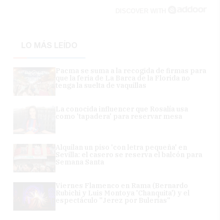
DISCOVER WITH
LO MÁS LEÍDO
Pacma se suma a la recogida de firmas para
que la feria de La Barca de la Florida no
tenga la suelta de vaquillas
La conocida influencer que Rosalía usa
como 'tapadera' para reservar mesa
Alquilan un piso 'con letra pequeña' en
Sevilla: el casero se reserva el balcón para
Semana Santa
Viernes Flamenco en Rama (Bernardo
Rubichi y Luis Montoya 'Chanquita') y el
espectáculo "Jerez por Bulerías"