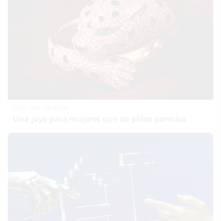
Lujo con carácter
Una joya para mujeres que no piden permiso