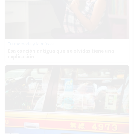
Tu memoria y la música
Esa canción antigua que no olvidas tiene una
explicación