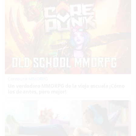
Corepunk MMORPG
Un verdadero MMORPG de la vieja escuela ¡Cómo
los de antes, pero mejor!