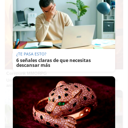
¿TE PASA ESTO?
6 señales claras de que necesitas
descansar más
Corepunk MMORPG
Un verdadero MMORPG de la vieja escuela ¡Cómo los de
antes, pero mejor!