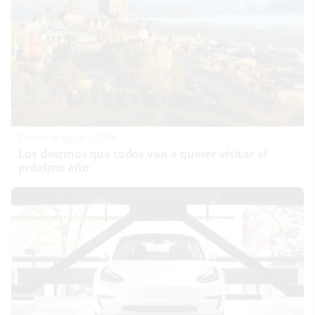
Dónde viajar en 2026
Los destinos que todos van a querer visitar el
próximo año