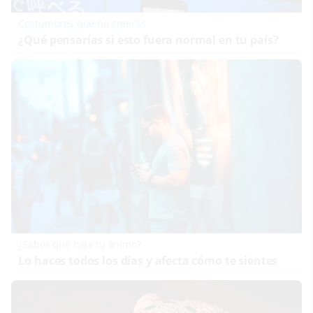
Costumbres que no creerás
¿Qué pensarías si esto fuera normal en tu país?
¿Sabes qué baja tu ánimo?
Lo haces todos los días y afecta cómo te sientes