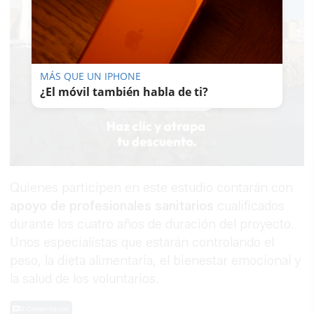
MÁS QUE UN IPHONE
¿El móvil también habla de ti?
Quienes participen en este estudio contarán con
apoyo de profesionales sanitarios
cualificados
durante los cuatro años de duración del proyecto.
Unos especialistas que estarán controlando el
peso, la dieta alimentaria, el bienestar emocional y
la salud de los voluntarios.
0 Comentarios