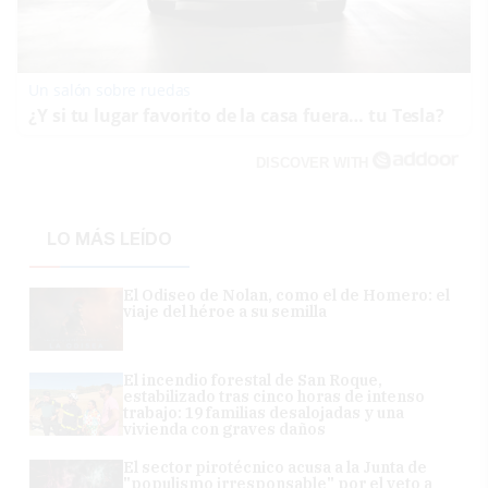
Un salón sobre ruedas
¿Y si tu lugar favorito de la casa fuera… tu Tesla?
DISCOVER WITH
LO MÁS LEÍDO
El Odiseo de Nolan, como el de Homero: el
viaje del héroe a su semilla
El incendio forestal de San Roque,
estabilizado tras cinco horas de intenso
trabajo: 19 familias desalojadas y una
vivienda con graves daños
El sector pirotécnico acusa a la Junta de
"populismo irresponsable" por el veto a