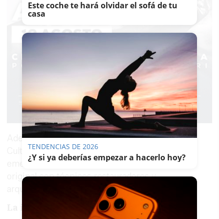
Este coche te hará olvidar el sofá de tu
casa
Además, se ha indicado que "la Consejería de
TENDENCIAS DE 2026
Cultura y Patrimonio Histórico actuará de
¿Y si ya deberías empezar a hacerlo hoy?
emergencia para intentar recuperar su estado
original con técnicos restauradores y
arqueólogos".
La investigación de la Guardia Civil