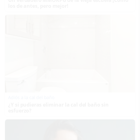
los de antes, pero mejor!
Adiós a la cal del baño
¿Y si pudieras eliminar la cal del baño sin
esfuerzo?