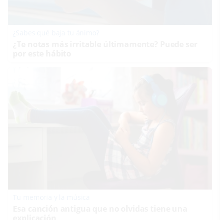
¿Sabes qué baja tu ánimo?
¿Te notas más irritable últimamente? Puede ser
por este hábito
Tu memoria y la música
Esa canción antigua que no olvidas tiene una
explicación