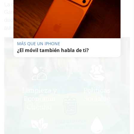
La directora general de la Guardia Civil, María
Gámez, ha asegurado este lunes la "plena
dedicación" del cuerpo para tratar de dar con el
autor o autores del "atentado".
MÁS QUE UN IPHONE
¿El móvil también habla de ti?