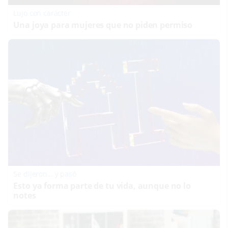
Lujo con carácter
Una joya para mujeres que no piden permiso
Se dijeron… y pasó
Esto ya forma parte de tu vida, aunque no lo
notes