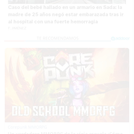
Caso del bebé hallado en un armario en Sada: la
madre de 25 años negó estar embarazada tras ir
al hospital con una fuerte hemorragia
F. JIMÉNEZ
Corepunk MMORPG
Un verdadero MMORPG de la vieja escuela ¡Cómo