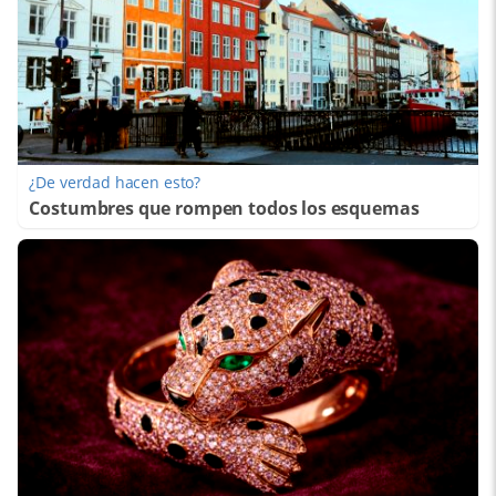
¿De verdad hacen esto?
Costumbres que rompen todos los esquemas