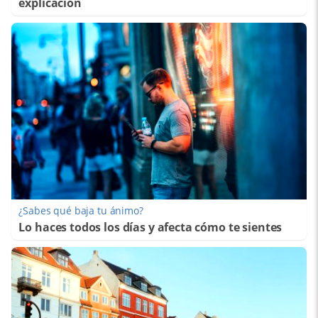
explicación
¿Sabes qué baja tu ánimo?
Lo haces todos los días y afecta cómo te sientes