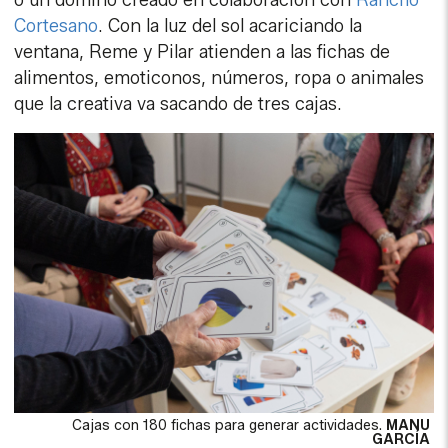
o un dominó creado en colaboración con
Rancho
Cortesano
. Con la luz del sol acariciando la
ventana, Reme y Pilar atienden a las fichas de
alimentos, emoticonos, números, ropa o animales
que la creativa va sacando de tres cajas.
Cajas con 180 fichas para generar actividades.
MANU
GARCÍA