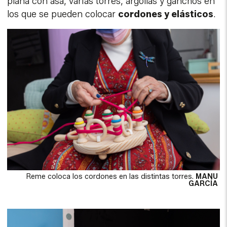
plana con asa, varias torres, argollas y ganchos en
los que se pueden colocar
cordones y elásticos
.
Reme coloca los cordones en las distintas torres.
MANU
GARCÍA