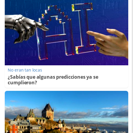
No eran tan locas
¿Sabías que algunas predicciones ya se
cumplieron?