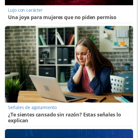
Lujo con carácter
Una joya para mujeres que no piden permiso
Señales de agotamiento
¿Te sientes cansado sin razón? Estas señales lo
explican