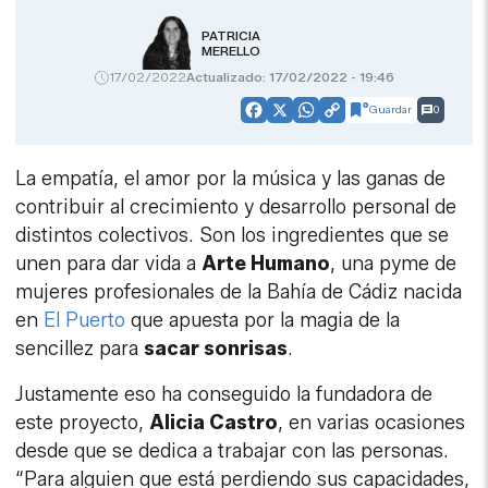
PATRICIA
MERELLO
17/02/2022
Actualizado: 17/02/2022 - 19:46
Guardar
0
Facebook
X
WhatsApp
Copy
Link
La empatía, el amor por la música y las ganas de
contribuir al crecimiento y desarrollo personal de
distintos colectivos. Son los ingredientes que se
unen para dar vida a
Arte Humano
, una pyme de
mujeres profesionales de la Bahía de Cádiz nacida
en
El Puerto
que apuesta por la magia de la
sencillez para
sacar sonrisas
.
Justamente eso ha conseguido la fundadora de
este proyecto,
Alicia Castro
, en varias ocasiones
desde que se dedica a trabajar con las personas.
“Para alguien que está perdiendo sus capacidades,