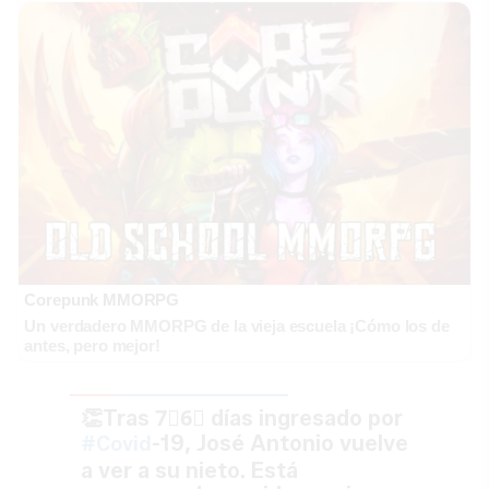
Corepunk MMORPG
Un verdadero MMORPG de la vieja escuela ¡Cómo los de
antes, pero mejor!
👏Tras 7⃣6⃣ días ingresado por
-19, José Antonio vuelve
#Covid
a ver a su nieto. Está