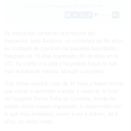
25/05/2021
Actualizado: 25/05/2021 - 14:11
Guardar
0
Facebook
X
WhatsApp
Copy
Link
Es imposible contener la emoción del
momento. José Antonio, un cordobés de 56 años,
se contagió de covid en las pasadas Navidades.
Después de 76 días ingresado, 60 de ellos en la
UCI, ha vuelto a la vida y ha podido hacer lo que
más echaba de menos: abrazar a su nieto.
Tras haber perdido más de 30 kilos y haber tenido
que volver a aprender a andar y respirar, la fisio
del Hospital Reina Sofía de Córdoba, donde ha
estado estos meses ingresado, lo sorprendió con
lo que más anhelaba: volver a ver a Adrián, de 6
años, su único nieto.