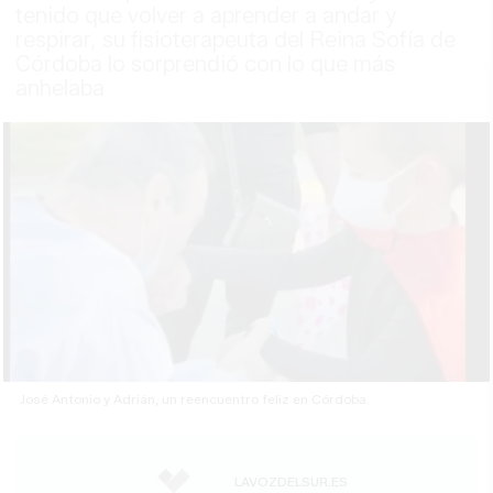
tenido que volver a aprender a andar y
respirar, su fisioterapeuta del Reina Sofía de
Córdoba lo sorprendió con lo que más
anhelaba
José Antonio y Adrián, un reencuentro feliz en Córdoba.
LAVOZDELSUR.ES