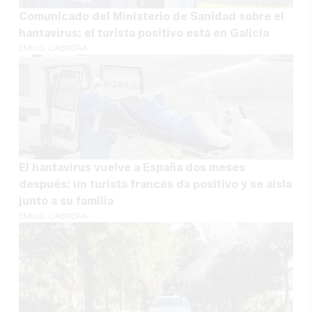
Comunicado del Ministerio de Sanidad sobre el
hantavirus: el turista positivo está en Galicia
EMILIO CABRERA
El hantavirus vuelve a España dos meses
después: un turista francés da positivo y se aísla
junto a su familia
EMILIO CABRERA