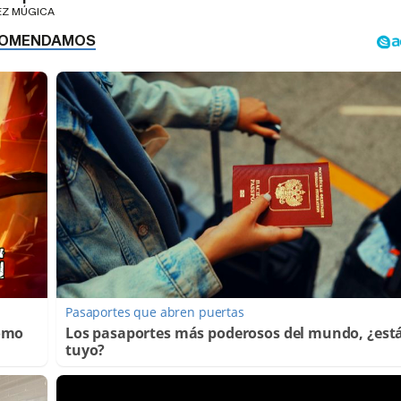
EZ MÚGICA
Pasaportes que abren puertas
Cómo
Los pasaportes más poderosos del mundo, ¿está
tuyo?