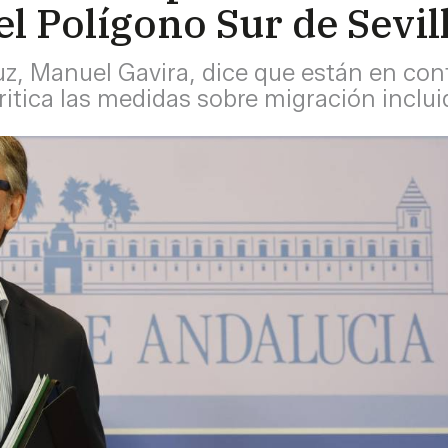
l Polígono Sur de Sevil
uz, Manuel Gavira, dice que están en cont
ritica las medidas sobre migración inclui