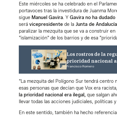
Este miércoles se ha celebrado en el Parlame
portavoces tras la investidura de Juanma Mor
sigue
Manuel
Gavira
. Y
Gavira no ha dudado 
será
vicepresidente
de la
Junta de Andalucía
paralizar la mezquita que se va a construir en
"islamización" de los barrios y de esa "prior
Los rostros de la reg
prioridad nacional 
Francisco Romero
"La mezquita del Polígono Sur tendrá centro
esas personas que decían que Vox era racista,
la prioridad nacional era ilegal,
que salgan aho
llevar todas las acciones judiciales, políticas
En este sentido, también ha hecho referencia 