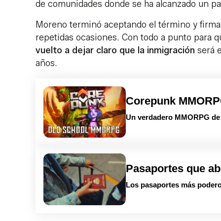
de comunidades donde se ha alcanzado un pac
Moreno terminó aceptando el término y firm
repetidas ocasiones. Con todo a punto para q
vuelto a dejar claro que la inmigración
será e
años.
Corepunk MMOR
Un verdadero MMORPG de la
Pasaportes que ab
Los pasaportes más podero