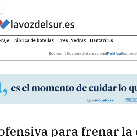
raje
Fábrica de botellas
Tres Piedras
Hantavirus
Economía
Sociedad
Internacional
Política
Ecología
ofensiva para frenar la