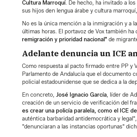
Cultura Marroquí
. De hecho, ha invitado a lo
sus hijos den lengua árabe y cultura marroquí
No es la única mención a la inmigración y a l
últimas horas. El portavoz de Vox también ha 
remigración y prioridad nacional"
de migrant
Adelante denuncia un ICE a
Como respuesta al pacto firmado entre PP y 
Parlamento de Andalucía que el documento co
policial estadounidense que se dedica a la de
En concreto,
José
Ignacio
García
, líder de A
creación de un servicio de verificación del fr
es crear una policía paralela, como el ICE 
auténtica barbaridad antidemocrática y legal"
"denunciaran a las instancias oportunas" dich