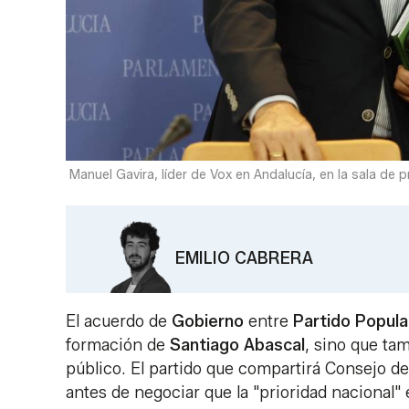
Manuel Gavira, líder de Vox en Andalucía, en la sala de 
EMILIO CABRERA
El acuerdo de
Gobierno
entre
Partido
Popula
formación de
Santiago
Abascal
, sino que ta
público. El partido que compartirá Consejo 
antes de negociar que la "prioridad nacional" 