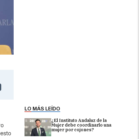
LO MÁS LEÍDO
¿El Instituto Andaluz de la
ro
Mujer debe coordinarlo una
mujer por cojones?
resto