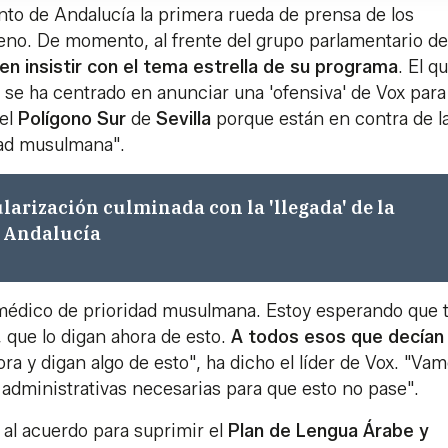
nto de Andalucía la primera rueda de prensa de los
eno. De momento, al frente del grupo parlamentario d
en insistir con el tema estrella de su programa
. El q
se ha centrado en anunciar una 'ofensiva' de Vox para
 el
Polígono
Sur
de
Sevilla
porque están en contra de l
idad musulmana".
ularización culminada con la 'llegada' de la
a Andalucía
 médico de prioridad musulmana. Estoy esperando que 
 que lo digan ahora de esto.
A todos esos que decían
ra y digan algo de esto", ha dicho el líder de Vox. "Vam
 y administrativas necesarias para que esto no pase".
al acuerdo para suprimir el
Plan de Lengua Árabe y