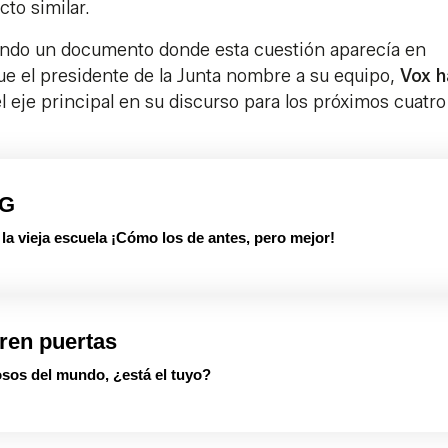
to similar.
ando un documento donde esta cuestión aparecía en
ue el presidente de la Junta nombre a su equipo,
Vox h
l eje principal en su discurso para los próximos cuatro
PG
 vieja escuela ¡Cómo los de antes, pero mejor!
ren puertas
sos del mundo, ¿está el tuyo?