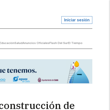
Iniciar sesión
Educación
Salud
Anuncios Oficiales
Flash Del Sur
El Tiempo
 construcción de