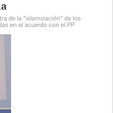
la
ra de la "islamización" de los
das en el acuerdo con el PP