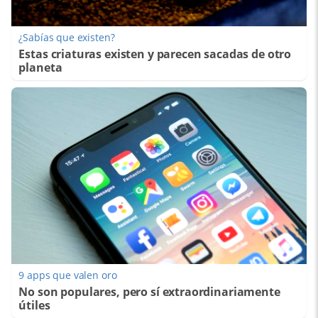
¿Sabías que existen?
Estas criaturas existen y parecen sacadas de otro
planeta
9 apps que valen oro
No son populares, pero sí extraordinariamente
útiles