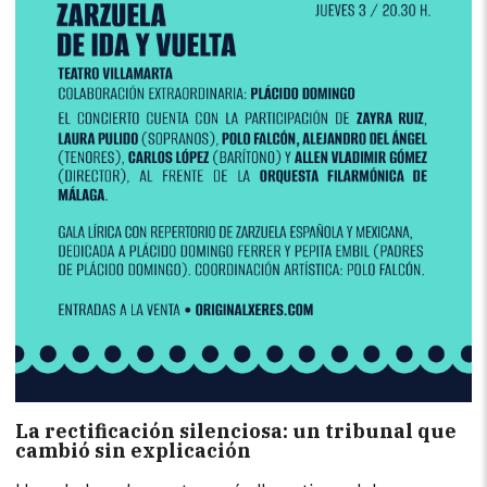
La rectificación silenciosa: un tribunal que
cambió sin explicación