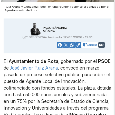
Ruiz Arana y González Pecci, en una reunión reciente organizada por el
Ayuntamiento de Rota.
PACO SÁNCHEZ
MÚGICA
11/05/2026
Actualizado: 12/05/2026 - 12:51
Guardar
0
Facebook
X
WhatsApp
Copy
Link
El
Ayuntamiento de Rota
, gobernado por el
PSOE
de
José Javier Ruiz Arana
, convocó en marzo
pasado un proceso selectivo público para cubrir el
puesto de Agente Local de Innovación,
cofinanciado con fondos estatales. La plaza, dotada
con hasta 50.000 euros anuales y subvencionada
en un 75% por la Secretaría de Estado de Ciencia,
Innovación y Universidades a través del programa
Red Innpulso, fue adjudicada a
Mónica González