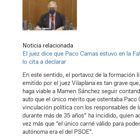
Noticia relacionada
El juez dice que Paco Camas estuvo en la Faf
lo cita a declarar
En este sentido, el portavoz de la formación l
emitido por el juez Vilaplana es tan grave que
haga viable a Mamen Sánchez seguir contando
auto que el único mérito que ostentaba Paco 
vinculación política con los responsables de
durante más de 35 años” ha incidido, quien 
vez más que “el único carné válido para pode
autónoma era el del PSOE”.