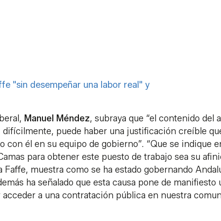
fe "sin desempeñar una labor real" y
iberal,
Manuel Méndez
, subraya que “el contenido del 
, difícilmente, puede haber una justificación creíble qu
 con él en su equipo de gobierno”. “Que se indique e
Camas para obtener este puesto de trabajo sea su afini
 la Faffe, muestra como se ha estado gobernando Andal
además ha señalado que esta causa pone de manifiesto 
r acceder a una contratación pública en nuestra comu