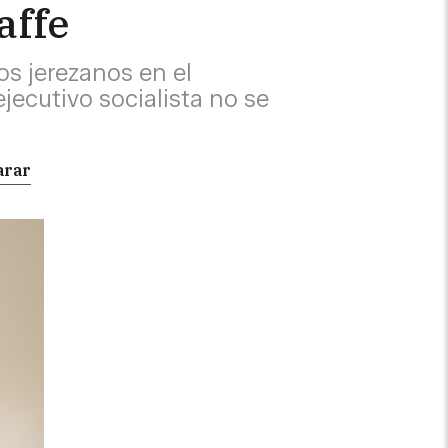
affe
s jerezanos en el
ecutivo socialista no se
arar