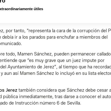
ro
xtraordinariamente útiles
 por tanto, "representa la cara de la corrupción del
ue debía ir a los parados para enchufar a miembros del
comunicado.
obre todo, Mamen Sánchez, pueden permanecer callado
n entiende que “es muy grave que un juez impute por
a del Ayuntamiento de Jerez”, al tiempo que ha recorda
 aun así Mamen Sánchez lo incluyó en su lista elector
os
Jerez
también considera que Sánchez debe cesar 
 pública inmediatamente, tras darse a conocer el auto
gado de Instrucción número 6 de Sevilla.