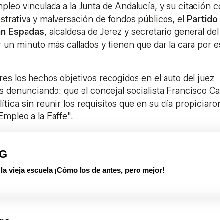
pleo vinculada a la Junta de Andalucía, y su citación 
strativa y malversación de fondos públicos, el
Partido
an Espadas
, alcaldesa de Jerez y secretario general del
n minuto más callados y tienen que dar la cara por e
s los hechos objetivos recogidos en el auto del juez
os denunciando: que el concejal socialista Francisco C
lítica sin reunir los requisitos que en su día propiciaron
mpleo a la Faffe".
PG
 vieja escuela ¡Cómo los de antes, pero mejor!