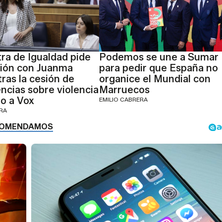
tra de Igualdad pide
Podemos se une a Sumar
nión con Juanma
para pedir que España no
ras la cesión de
organice el Mundial con
cias sobre violencia
Marruecos
o a Vox
EMILIO CABRERA
ERA