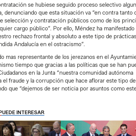
ntratación se hubiese seguido proceso selectivo algun
a, denunciando que esta situación va “en contra tanto 
de selección y contratación públicos como de los princ
lquier cargo público”. Por ello, Méndez ha manifestado
ro rechazo frontal y absoluto a este tipo de prácticas
dida Andalucía en el ostracismo”.
o mas representante de los jerezanos en el Ayuntamie
 mismo tiempo que gracias a las políticas que se han pu
 Ciudadanos en la Junta “nuestra comunidad autónoma
el fraude y la corrupción que hace aflorar este tipo de
ndo que “dejemos de ser noticia por asuntos como este
PUEDE INTERESAR