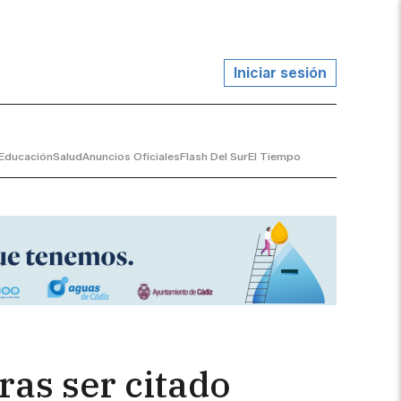
Iniciar sesión
Educación
Salud
Anuncios Oficiales
Flash Del Sur
El Tiempo
ras ser citado