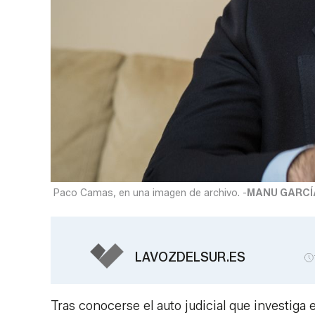
Paco Camas, en una imagen de archivo. -
MANU GARCÍ
LAVOZDELSUR.ES
Tras conocerse el auto judicial que investiga