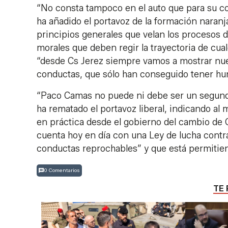
“No consta tampoco en el auto que para su co
ha añadido el portavoz de la formación naranj
principios generales que velan los procesos 
morales que deben regir la trayectoria de cua
“desde Cs Jerez siempre vamos a mostrar nuest
conductas, que sólo han conseguido tener hun
“Paco Camas no puede ni debe ser un segund
ha rematado el portavoz liberal, indicando al
en práctica desde el gobierno del cambio de
cuenta hoy en día con una Ley de lucha contra 
conductas reprochables” y que está permitie
0 Comentarios
TE 