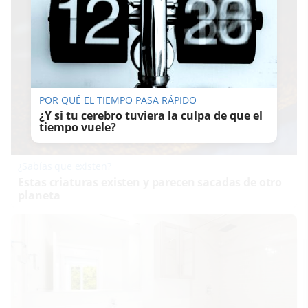
POR QUÉ EL TIEMPO PASA RÁPIDO
¿Y si tu cerebro tuviera la culpa de que el
tiempo vuele?
¿Sabías que existen?
Estas criaturas existen y parecen sacadas de otro
planeta