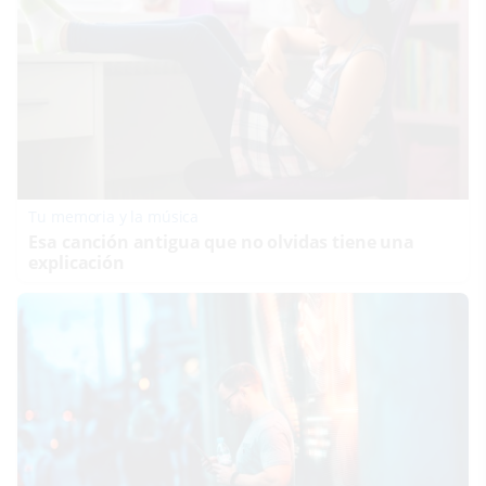
Tu memoria y la música
Esa canción antigua que no olvidas tiene una
explicación