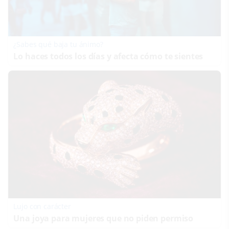
¿Sabes qué baja tu ánimo?
Lo haces todos los días y afecta cómo te sientes
Lujo con carácter
Una joya para mujeres que no piden permiso