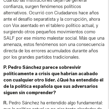
Cuando las instituciones dejan de generar
confianza, surgen fenómenos políticos
alternativos. Ocurrió con Ciudadanos hace años
ante el desafío separatista y la corrupción, ahora
con Vox asentado en el tablero político actual, y
surgiendo otros pequeños movimientos como
SALF por ese mismo malestar social. Más que una
amenaza, estos fenómenos son una consecuencia
directa de los errores acumulados durante años
por los grandes partidos tradicionales.
P. Pedro Sánchez parece sobrevivir
políticamente a crisis que habrían acabado
con cualquier otro líder. ¿Qué ha entendido él
de la política española que sus adversarios
siguen sin comprender?
R.
Pedro Sánchez ha entendido algo fundamental: