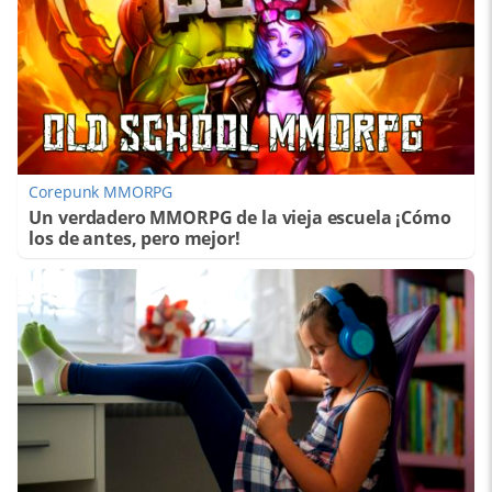
Corepunk MMORPG
Un verdadero MMORPG de la vieja escuela ¡Cómo
los de antes, pero mejor!