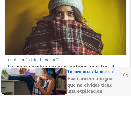
¿Notas más frío de noche?
La ciencia explica por qué sentimos más frío al
Tu memoria y la música
final del día
Esa canción antigua
que no olvidas tiene
una explicación