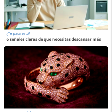
¿Te pasa esto?
6 señales claras de que necesitas descansar más