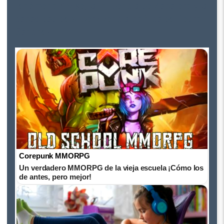
fenómeno Alvise, la influencia de Zapatero y la
capacidad de supervivencia política de Pedro
Sánchez.
Corepunk MMORPG
Un verdadero MMORPG de la vieja escuela ¡Cómo los
de antes, pero mejor!