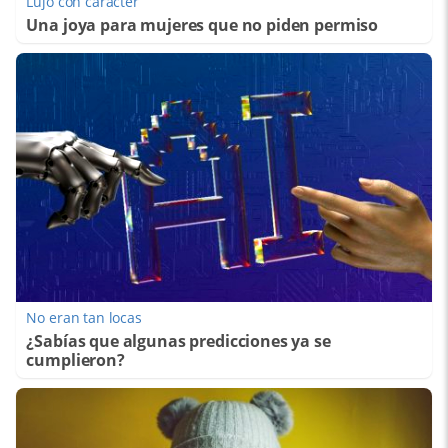
Lujo con carácter
Una joya para mujeres que no piden permiso
No eran tan locas
¿Sabías que algunas predicciones ya se
cumplieron?