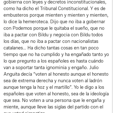
gobierna con leyes y decretos inconstitucionales,
como ha dicho el Tribunal Constitucional. Y es de
embusteros porque mienten y mienten y mienten,
lo dice la hemeroteca. Dijo que no iba a gobernar
con Podemos porque le quitaba el sueño, que no
iba a pactar con Bildu y negocia con Bildu todos
los días, que no iba a pactar con nacionalistas
catalanes… Ha dicho tantas cosas en tan poco
tiempo que no ha cumplido y ha engañado tanto yo
lo que pregunto a los españoles es hasta cuándo
van a soportar tanta ignominia y engaño. Julio
Anguita decía “voten al honesto aunque el honesto
sea de extrema derecha y nunca voten al ladrón
aunque tenga la hoz y el martillo”. Yo le digo a los
españoles que voten al honesto, sea de la ideología
que sea. No voten a una persona que le engaña y
miente, aunque lleve las siglas del partido con el