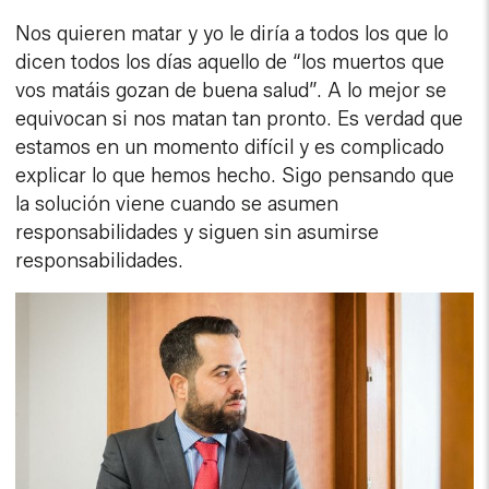
Nos quieren matar y yo le diría a todos los que lo
dicen todos los días aquello de “los muertos que
vos matáis gozan de buena salud”. A lo mejor se
equivocan si nos matan tan pronto. Es verdad que
estamos en un momento difícil y es complicado
explicar lo que hemos hecho. Sigo pensando que
la solución viene cuando se asumen
responsabilidades y siguen sin asumirse
responsabilidades.