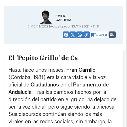
EMILIO
CABRERA
13/11/2021
Actualizado: 13/11/2021 - 11:11
Guardar
0
Facebook
X
WhatsApp
Copy
Link
El 'Pepito Grillo' de Cs
Hasta hace unos meses,
Fran Carrillo
(Córdoba, 1981) era la cara visible y la voz
oficial de
Ciudadanos
en el
Parlamento de
Andalucía
. Tras los cambios hechos por la
dirección del partido en el grupo, ha dejado de
ser la voz oficial, pero sigue siendo la oficiosa.
Sus discursos continúan siendo los más
virales en las redes sociales, sin embargo, la